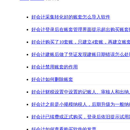
好会计采集转化好的账套怎么导入软件
好会计登录后在账套管理界面提示超出购买账套
好会计购买了10套账，只建立4套账，再建立账
好会计建账后做了凭证发现建账日期错误怎么处
好会计禁用账套的作用
好会计如何删除账套
好会计财税设置中设置的记账人、审核人和出纳
好会计之前是小规模纳税人，后期升级为一般纳
好会计已续费或正式购买，登录后依旧提示试用
好会计如何查看购买软件的发票