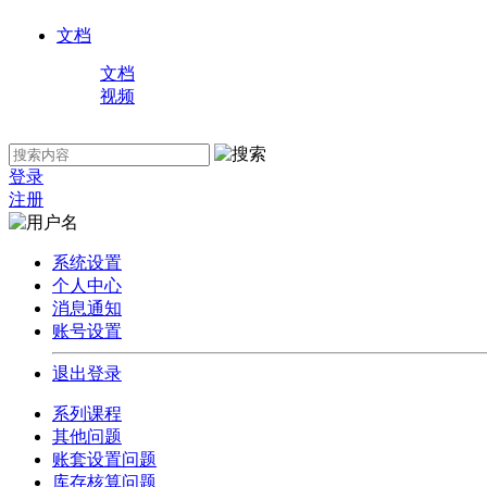
文档
文档
视频
登录
注册
系统设置
个人中心
消息通知
账号设置
退出登录
系列课程
其他问题
账套设置问题
库存核算问题