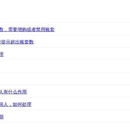
数，需要增购或者禁用账套
套提示超出账套数
理
人有什么作用
税人，如何处理
期