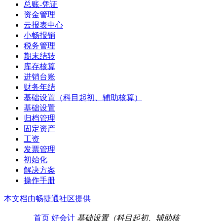
总账-凭证
资金管理
云报表中心
小畅报销
税务管理
期末结转
库存核算
进销台账
财务年结
基础设置（科目起初、辅助核算）
基础设置
归档管理
固定资产
工资
发票管理
初始化
解决方案
操作手册
本文档由畅捷通社区提供
首页
好会计
基础设置（科目起初、辅助核