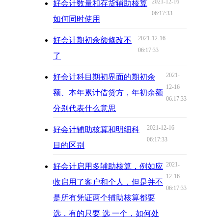
2021-12-16
好会计数量和存货辅助核算
06:17:33
如何同时使用
2021-12-16
好会计期初余额修改不
06:17:33
了
2021-
好会计科目期初界面的期初余
12-16
额、本年累计借贷方，年初余额
06:17:33
分别代表什么意思
2021-12-16
好会计辅助核算和明细科
06:17:33
目的区别
2021-
好会计启用多辅助核算，例如应
12-16
收启用了客户和个人，但是并不
06:17:33
是所有凭证两个辅助核算都要
选，有的只要 选 一个，如何处