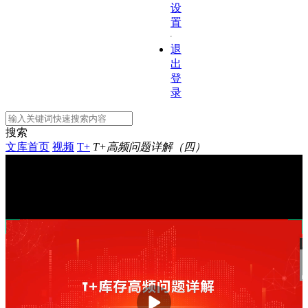
设
置
退
出
登
录
搜索
文库首页
视频
T+
T+高频问题详解（四）