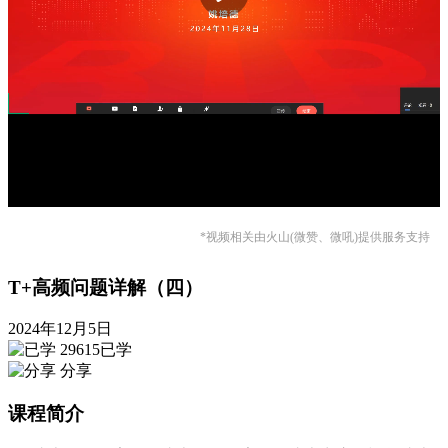
*视频相关由火山(微赞、微吼)提供服务支持
T+高频问题详解（四）
2024年12月5日
29615已学
分享
课程简介