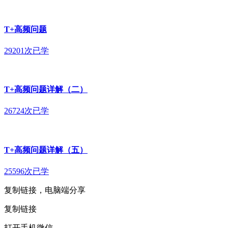
T+高频问题
29201次已学
T+高频问题详解（二）
26724次已学
T+高频问题详解（五）
25596次已学
复制链接，电脑端分享
复制链接
打开手机微信