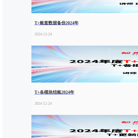
T+账套数据备份2024年
2024-12-24
T+各模块结账2024年
2024-12-24