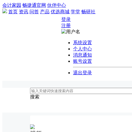
会计家园
畅捷通官网
伙伴中心
首页
资讯
问答
产品
优选商城
学堂
畅研社
登录
注册
系统设置
个人中心
消息通知
账号设置
退出登录
搜索