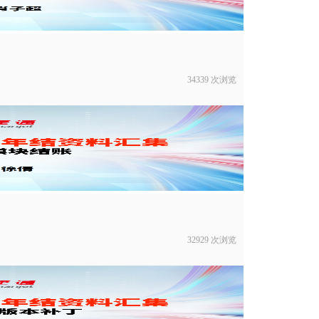
34339 次浏览
32929 次浏览