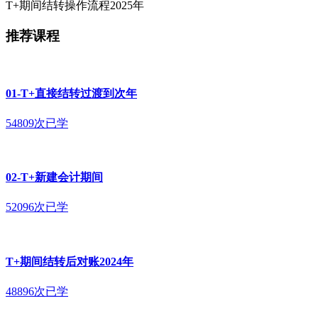
T+期间结转操作流程2025年
推荐课程
01-T+直接结转过渡到次年
54809次已学
02-T+新建会计期间
52096次已学
T+期间结转后对账2024年
48896次已学