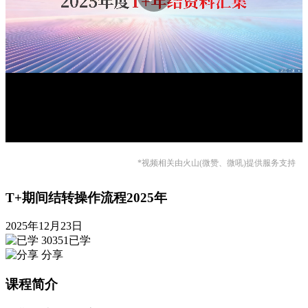
*视频相关由火山(微赞、微吼)提供服务支持
T+期间结转操作流程2025年
2025年12月23日
30351已学
分享
课程简介