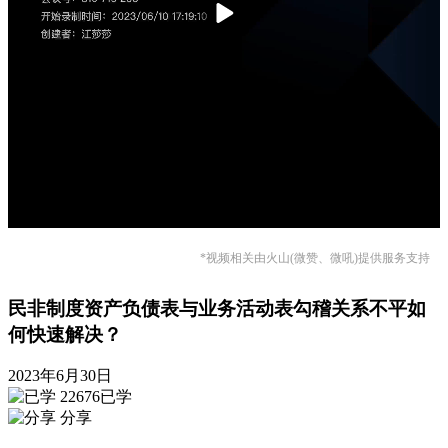
*视频相关由火山(微赞、微吼)提供服务支持
民非制度资产负债表与业务活动表勾稽关系不平如
何快速解决？
2023年6月30日
22676已学
分享