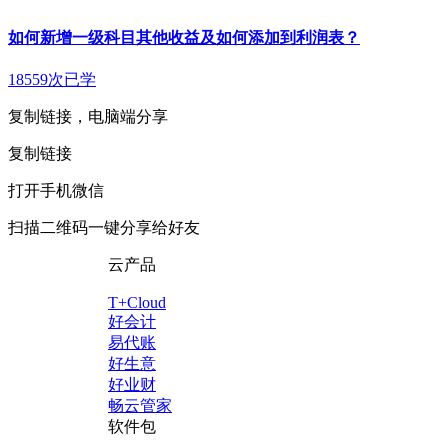
如何新增一级科目其他收益及如何添加到利润表？
18559次已学
复制链接，电脑端分享
复制链接
打开手机微信
扫描二维码一键分享给好友
云产品
T+Cloud
好会计
易代账
好生意
好业财
畅云管家
软件包