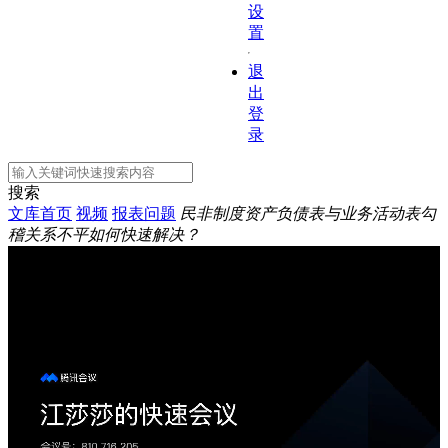
设
置
退
出
登
录
搜索
文库首页
视频
报表问题
民非制度资产负债表与业务活动表勾
稽关系不平如何快速解决？