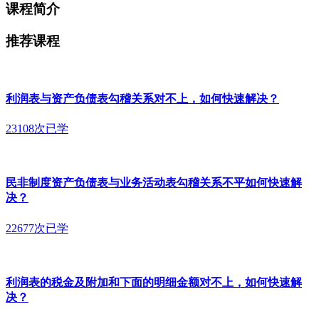
课程简介
推荐课程
利润表与资产负债表勾稽关系对不上，如何快速解决？
23108次已学
民非制度资产负债表与业务活动表勾稽关系不平如何快速解
决？
22677次已学
利润表的税金及附加和下面的明细金额对不上，如何快速解
决？