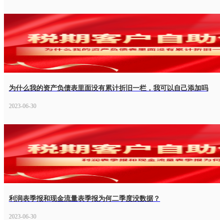
为什么我的资产负债表里面没有累计折旧一栏，我可以自己添加吗
2023-06-30
利润表季报和现金流量表季报为何二季度没数据？
2023-06-30