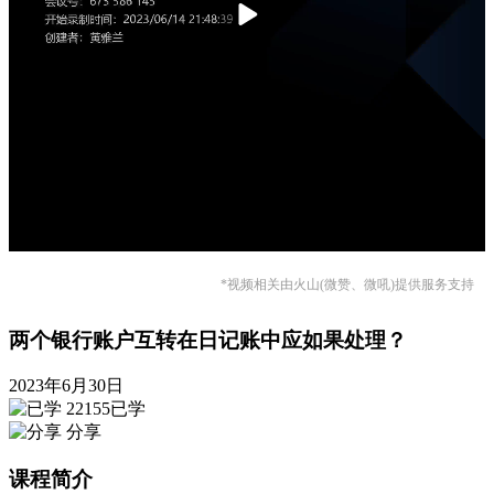
*视频相关由火山(微赞、微吼)提供服务支持
两个银行账户互转在日记账中应如果处理？
2023年6月30日
22155已学
分享
课程简介