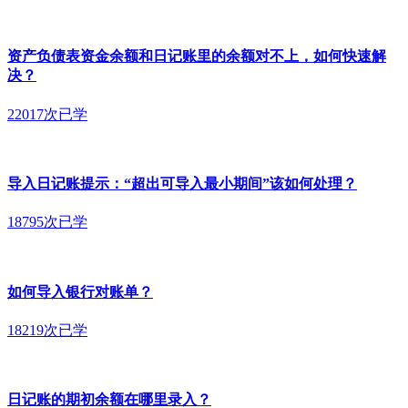
资产负债表资金余额和日记账里的余额对不上，如何快速解
决？
22017次已学
导入日记账提示：“超出可导入最小期间”该如何处理？
18795次已学
如何导入银行对账单？
18219次已学
日记账的期初余额在哪里录入？