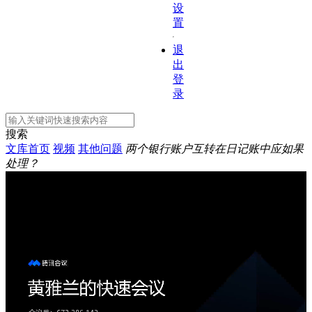
设
置
退
出
登
录
搜索
文库首页
视频
其他问题
两个银行账户互转在日记账中应如果
处理？