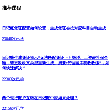
推荐课程
日记账凭证配置如何设置，生成凭证会按对应科目自动生成
23048次已学
日记账生成凭证提示“无法匹配凭证上月缴税、工资表社保金
额，请更改收支类型重新生成。摘要:代理国库税收收缴”，如
何快速解决？
22303次已学
两个银行账户互转在日记账中应如果处理？
22156次已学