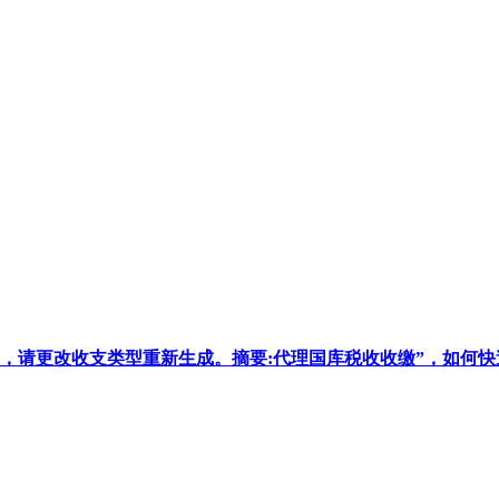
，请更改收支类型重新生成。摘要:代理国库税收收缴”，如何快