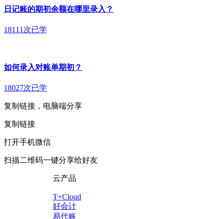
日记账的期初余额在哪里录入？
18111次已学
如何录入对账单期初？
18027次已学
复制链接，电脑端分享
复制链接
打开手机微信
扫描二维码一键分享给好友
云产品
T+Cloud
好会计
易代账