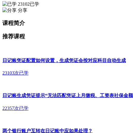
23102已学
分享
课程简介
推荐课程
日记账凭证配置如何设置，生成凭证会按对应科目自动生成
23103次已学
日记账生成凭证提示“无法匹配凭证上月缴税、工资表社保金额
22357次已学
两个银行账户互转在日记账中应如果处理？