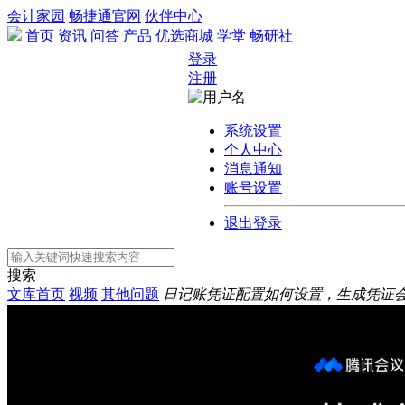
会计家园
畅捷通官网
伙伴中心
首页
资讯
问答
产品
优选商城
学堂
畅研社
登录
注册
系统设置
个人中心
消息通知
账号设置
退出登录
搜索
文库首页
视频
其他问题
日记账凭证配置如何设置，生成凭证