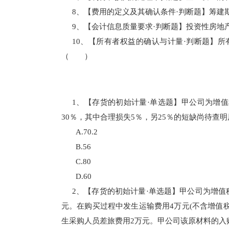
8、【费用的定义及其确认条件·判断题】筹建
9、【会计信息质量要求·判断题】投资性房
10、【所有者权益的确认与计量·判断题】
（ ）
1、【存货的初始计量·单选题】甲公司为增值
30％，其中合理损失5％，另25％的短缺尚待
A.70.2
B.56
C.80
D.60
2、【存货的初始计量·单选题】甲公司为增值税
元。在购买过程中发生运输费用4万元(不含增值
生采购人员差旅费用2万元。甲公司该原材料的入