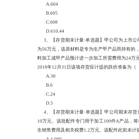
A.604
B.605
C.608
D.610.44
3、【存货期末计量·单选题】甲公司为上市公
为56万元，该原材料是专为生产甲产品而持有的，
料加工成甲产品预计进一步加工所需费用为24万元
2018年12月31日该项存货应计提的跌价准备为
A.30
B.6
C.24
D.5
4、【存货期末计量·单选题】甲公司期末存货采
10万元。该批配件专门用于加工100件A产品，将
生销售费用及相关税费1.2万元。该配件此前未计