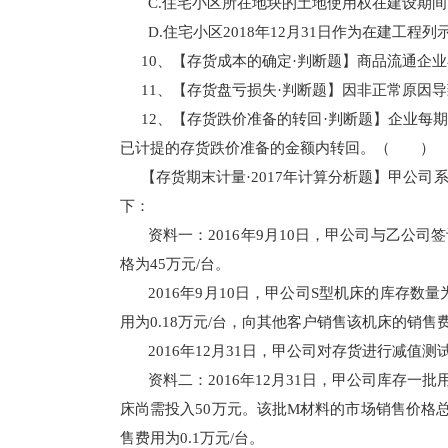
C.住宅小区所在地块的土地使用权在建设期
D.住宅小区2018年12月31日作为在建工程列示
10、【存货成本的确定·判断题】商品流通
11、【存货盘亏损失·判断题】因非正常原
12、【存货跌价准备的转回·判断题】企业
已计提的存货跌价准备的金额内转回。（ ）
【存货期末计量·2017年计算分析题】甲公
下：
资料一：2016年9月10日，甲公司与乙公司
格为45万元/台。
2016年9月10日，甲公司S型机床的库存数
用为0.18万元/台，向其他客户销售该机床的销售费用
2016年12月31日，甲公司对存货进行减值
资料二：2016年12月31日，甲公司库存
床尚需投入50万元。该批M材料的市场销售价格总
售费用为0.1万元/台。