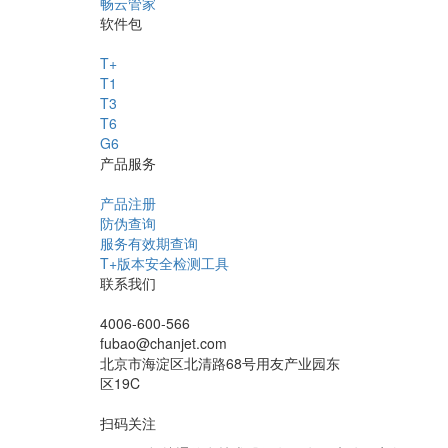
畅云管家
软件包
T+
T1
T3
T6
G6
产品服务
产品注册
防伪查询
服务有效期查询
T+版本安全检测工具
联系我们
4006-600-566
fubao@chanjet.com
北京市海淀区北清路68号用友产业园东
区19C
扫码关注