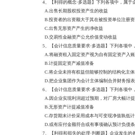
4、【利得的概念·多选题】下列各项中，属
A.出售长期股权投资产生的收益
B.投资者的出资额大于其在被投资单位注册
C.出售无形资产产生的净收益
D.交易性金融资产公允价值变动收益
5、【会计信息质量要求·多选题】下列各项
A.将融资租入固定资产视为自有固定资产入账
B.计提固定资产减值准备
C.将企业未持有权益但能够控制的结构化主
D.把企业集团作为会计主体编制合并财务报表
6、【会计信息质量要求·多选题】下列各项
A.因企业实现利润超过预期，对厂房大幅计
B.无形资产计提减值准备
C.存货期末计价采用成本与可变现净值孰低计
D.或有应付金额符合或有事项确认预计负债
7、【利得和损失的处理·判断题】企业发生的