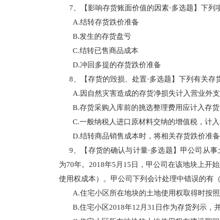
7、【影响存货账面价值的因素·多选题】下
A.结转存货跌价准备
B.发生的存货盘亏
C.结转已售商品成本
D.冲回多提的存货跌价准备
8、【存货的毁损、处置·多选题】下列有关
A.因自然灾害造成的存货净损失计入营业外
B.存货采购入库前的挑选整理费用应计入存
C.一般纳税人进口原材料交纳的增值税，计
D.结转商品销售成本时，将相关存货跌价准
9、【存货的确认与计量·多选题】甲公司从事
为70年。2018年5月15日，甲公司在该地块上开
使用权成本）。甲公司下列会计处理中错误的有
A.住宅小区所在地块的土地使用权取得时按
B.住宅小区2018年12月31日作为存货列示，并