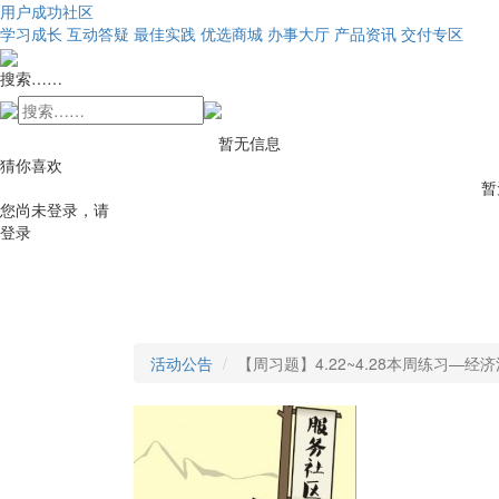
用户成功社区
学习成长
互动答疑
最佳实践
优选商城
办事大厅
产品资讯
交付专区
搜索……
暂无信息
猜你喜欢
暂
您尚未登录，请
登录
活动公告
【周习题】4.22~4.28本周练习—