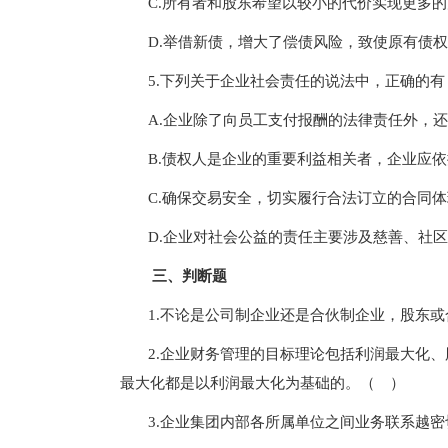
C.所有者和股东希望以较小的代价实现更多
D.举借新债，增大了偿债风险，致使原有债
5.下列关于企业社会责任的说法中，正确的
A.企业除了向员工支付报酬的法律责任外，
B.债权人是企业的重要利益相关者，企业应
C.确保交易安全，切实履行合法订立的合同
D.企业对社会公益的责任主要涉及慈善、社
三、判断题
1.不论是公司制企业还是合伙制企业，股东
2.企业财务管理的目标理论包括利润最大化
最大化都是以利润最大化为基础的。（ ）
3.企业集团内部各所属单位之间业务联系越