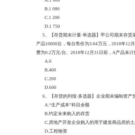
A.1 000
B.1 080
C.1 200
D.1 750
5、【存货期末计量·单选题】甲公司期末存货采
产品10000台，每台售价为3.04万元，2018年1
费为0.2万元/台。2018年12月31日前，A产
A.0
B.400
C.200
D.600
6、【存货的列报·多选题】企业期末编制资产
A.“生产成本”科目余额
B.约定未来购入的存货
C.房地产开发企业购入的用于建造商品房的
D.工程物资