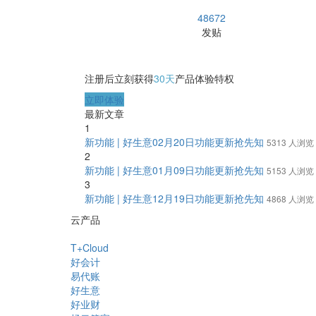
48672
发贴
注册后立刻获得
30天
产品体验特权
立即体验
最新文章
1
新功能 | 好生意02月20日功能更新抢先知
5313 人浏览
2
新功能 | 好生意01月09日功能更新抢先知
5153 人浏览
3
新功能 | 好生意12月19日功能更新抢先知
4868 人浏览
云产品
T+Cloud
好会计
易代账
好生意
好业财