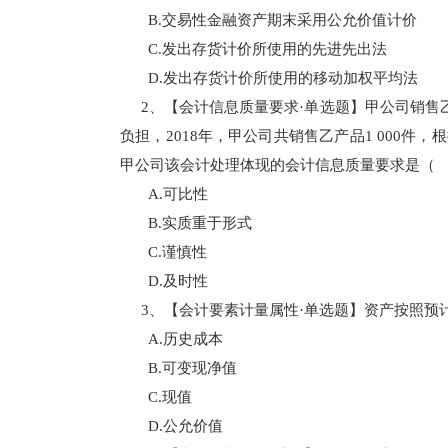
B.交易性金融资产期末采用公允价值计价
C.发出存货计价所使用的先进先出法
D.发出存货计价所使用的移动加权平均法
2、【会计信息质量要求·单选题】甲公司销
负担，2018年，甲公司共销售乙产品1 000
甲公司该会计处理体现的会计信息质量要求是
A.可比性
B.实质重于形式
C.谨慎性
D.及时性
3、【会计要素计量属性·单选题】资产按照
A.历史成本
B.可变现净值
C.现值
D.公允价值