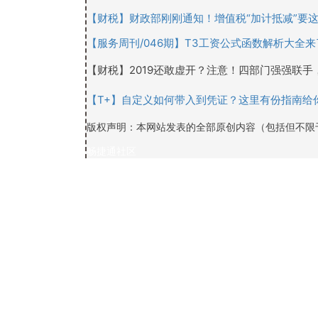
【财税】财政部刚刚通知！增值税“加计抵减”要
【服务周刊/046期】T3工资公式函数解析大全
【财税】2019还敢虚开？注意！四部门强强联
【T+】自定义如何带入到凭证？这里有份指南给
版权声明：本网站发表的全部原创内容（包括但不限
畅捷通社区