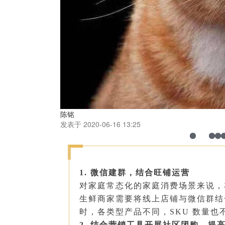
陈铭
发表于 2020-06-16 13:25
1.
微信建群，结合旺铺运营
对家庭常态化的家庭消费场景来说，
生鲜商家需要将线上店铺与微信群结
时，
各
类型
产品不同，
SKU 数量
2
. 结合营销工具开展社区团购，提