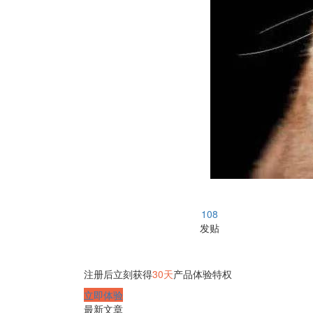
108
发贴
注册后立刻获得
30天
产品体验特权
立即体验
最新文章