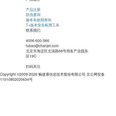
产品注册
防伪查询
服务有效期查询
T+版本安全检测工具
联系我们
4006-600-566
fubao@chanjet.com
北京市海淀区北清路68号用友产业园东
区19C
扫码关注
Copyright ©2009-2026 畅捷通信息技术股份有限公司 京公网安备
11010802020634号
京ICP备10212974号-28