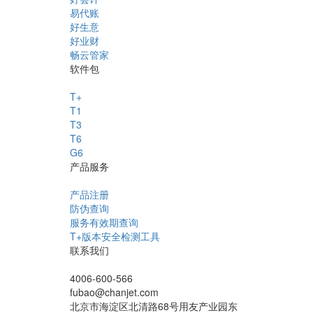
易代账
好生意
好业财
畅云管家
软件包
T+
T1
T3
T6
G6
产品服务
产品注册
防伪查询
服务有效期查询
T+版本安全检测工具
联系我们
4006-600-566
fubao@chanjet.com
北京市海淀区北清路68号用友产业园东