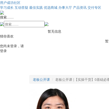
用户成功社区
学习成长
互动答疑
最佳实践
优选商城
办事大厅
产品资讯
交付专区
搜索……
暂无信息
猜你喜欢
暂
您尚未登录，请
登录
老板公开课
老板公开课 |【实操干货】0基础