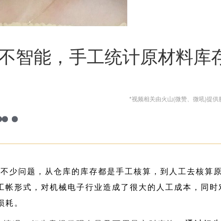
不智能，手工统计原材料库
*视频相关由火山(微赞、微吼)提供
了不少问题，从仓库的库存都是手工核算，到人工去核算
工帐形式，对机械电子行业造成了很大的人工成本，同时
损耗。