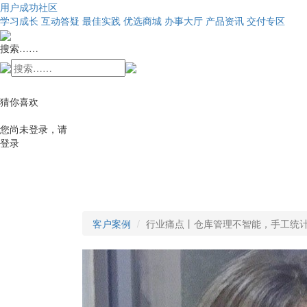
用户成功社区
学习成长
互动答疑
最佳实践
优选商城
办事大厅
产品资讯
交付专区
搜索……
猜你喜欢
您尚未登录，请
登录
客户案例
行业痛点丨仓库管理不智能，手工统