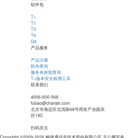
软件包
T+
T1
T3
T6
G6
产品服务
产品注册
防伪查询
服务有效期查询
T+版本安全检测工具
联系我们
4006-600-566
fubao@chanjet.com
北京市海淀区北清路68号用友产业园东
区19C
扫码关注
Copyright ©2009-2026 畅捷通信息技术股份有限公司 京公网安备