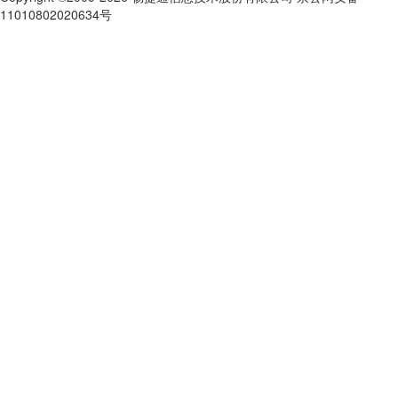
11010802020634号
京ICP备10212974号-28