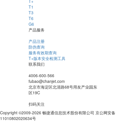
T+
T1
T3
T6
G6
产品服务
产品注册
防伪查询
服务有效期查询
T+版本安全检测工具
联系我们
4006-600-566
fubao@chanjet.com
北京市海淀区北清路68号用友产业园东
区19C
扫码关注
Copyright ©2009-2026 畅捷通信息技术股份有限公司 京公网安备
11010802020634号
京ICP备10212974号-28