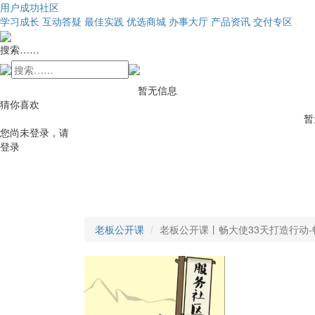
用户成功社区
学习成长
互动答疑
最佳实践
优选商城
办事大厅
产品资讯
交付专区
搜索……
暂无信息
猜你喜欢
暂
您尚未登录，请
登录
老板公开课
老板公开课丨畅大使33天打造行动