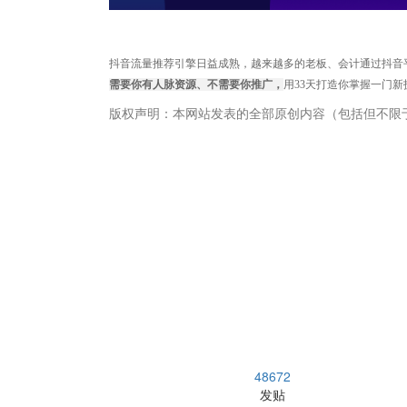
抖音流量推荐引擎日益成熟，越来越多的老板、会计通过抖音
需要你有人脉资源、不需要你推广，
用33天打造你掌握一门
版权声明：本网站发表的全部原创内容（包括但不限
畅捷通社区
48672
发贴