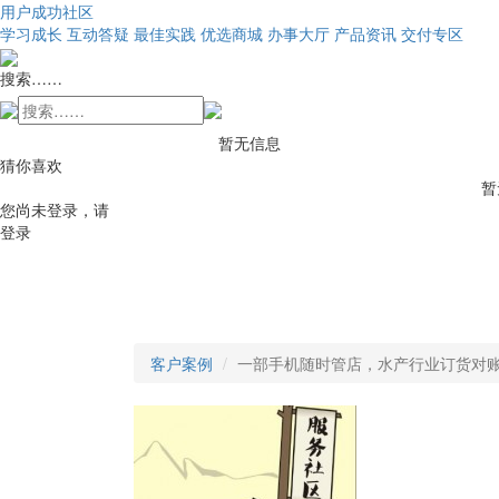
用户成功社区
学习成长
互动答疑
最佳实践
优选商城
办事大厅
产品资讯
交付专区
搜索……
暂无信息
猜你喜欢
暂
您尚未登录，请
登录
客户案例
一部手机随时管店，水产行业订货对