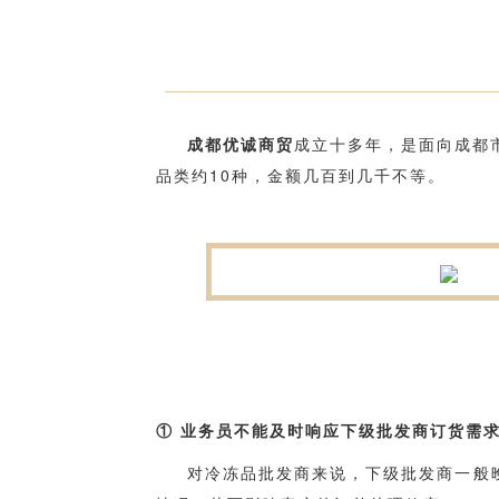
成都优诚商贸
成立十多年，是面向成都
品类约10种，金额几百到几千不等。
① 业务员不能及时响应下级批发商订货需
对冷冻品批发商来说，下级批发商一般