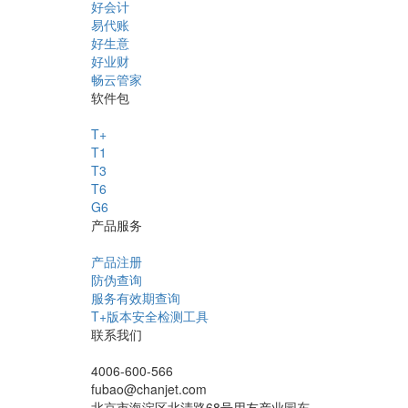
好会计
易代账
好生意
好业财
畅云管家
软件包
T+
T1
T3
T6
G6
产品服务
产品注册
防伪查询
服务有效期查询
T+版本安全检测工具
联系我们
4006-600-566
fubao@chanjet.com
北京市海淀区北清路68号用友产业园东