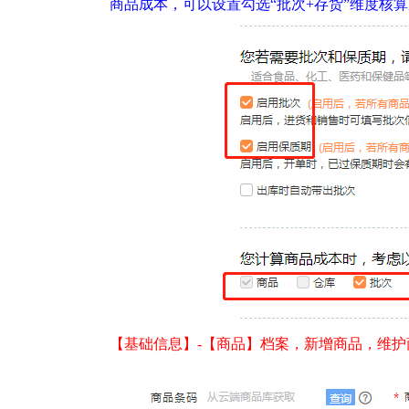
商品成本，可以设置勾选“批次+存货”维度核
【基础信息】-【商品】档案，新增商品，维