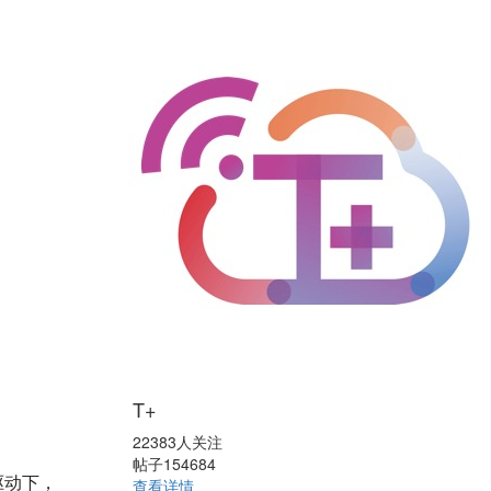
T+
22383人关注
帖子154684
驱动下，
查看详情