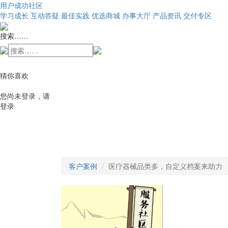
用户成功社区
学习成长
互动答疑
最佳实践
优选商城
办事大厅
产品资讯
交付专区
搜索……
猜你喜欢
您尚未登录，请
登录
客户案例
医疗器械品类多，自定义档案来助力