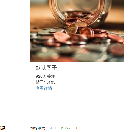
默认圈子
920人关注
帖子15139
查看详情