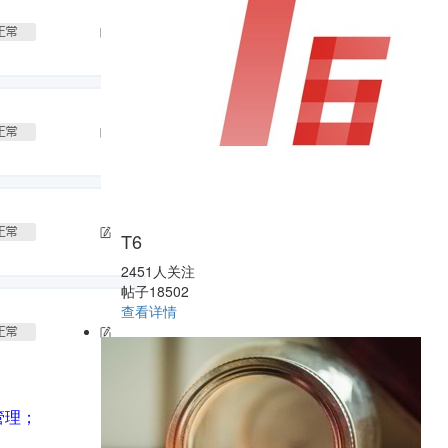
T6
2451人关注
帖子18502
查看详情
管理；