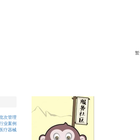
暂
批次管理
行业案例
医疗器械