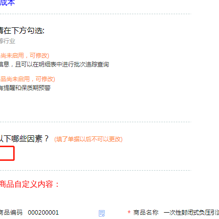
算成本
护商品自定义内容：