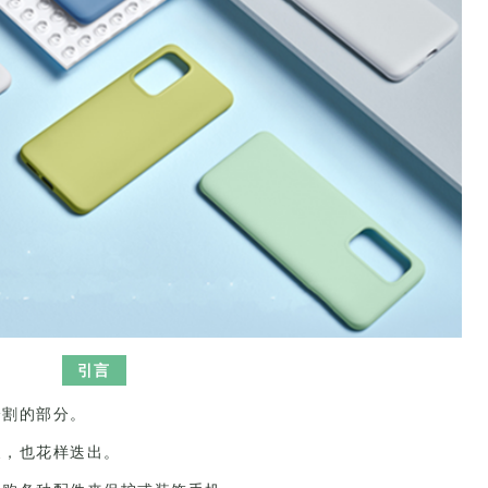
引言
分割的部分。
展，也花样迭出。