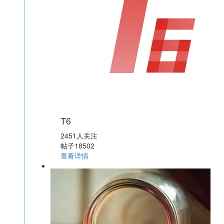
T6
2451人关注
帖子18502
查看详情