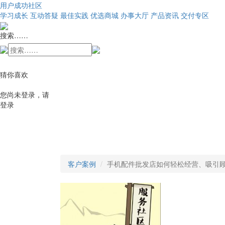
用户成功社区
学习成长
互动答疑
最佳实践
优选商城
办事大厅
产品资讯
交付专区
搜索……
猜你喜欢
您尚未登录，请
登录
客户案例
手机配件批发店如何轻松经营、吸引