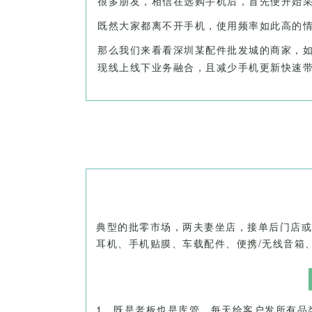
很多朋友，相信在选购手机后，首先便开始
既然大家都离不开手机，使用频率如此高的
那么我们来看看深圳某配件批发城的商家，
现线上线下业务融合，且减少手机更新快速
典型的批零市场，两夫妻坐店，接单后门店或
耳机、手机贴膜、车载配件、便携/无线音箱
1、既是老板也是库管，每天给客户发所有品类