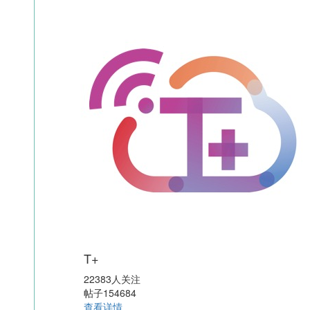
T+
22383人关注
帖子154684
查看详情