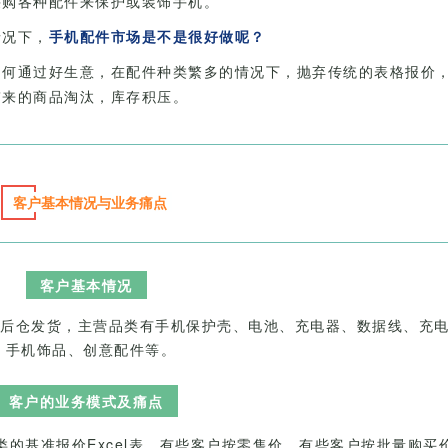
采购各种配件来保护或装饰手机。
情况下，
手机配件市场是不是很好做呢？
如何通过好生意，在配件种类繁多的情况下，抛弃传统的表格报价
带来的商品淘汰，库存积压。
客户基本情况与业务痛点
客户基本情况
后仓发货，主营品类有手机保护壳、电池、充电器、数据线、充
、手机饰品、创意配件等。
客户的业务模式及痛点
的基准报价Excel表，有些客户按零售价，有些客户按批量购买