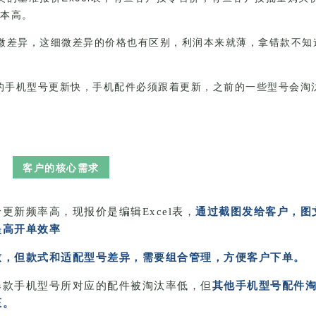
本高。
微差异，这细微差异的价格也有区别，利润本来就薄，拿错款不知
牌的手机型号更新快，手机配件必须跟着更新，之前的一些型号会淘
客户的核心需求
更新频率高，现报价是编辑Excel表，
通过截图发给客户，图
提高开单效率
致，但款式和适配型号差异，需要组合管理，方便客户下单。
爆款手机型号所对应的配件被淘汰率低，但
其他手机型号配件
压。