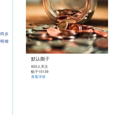
以同步
品明细
默认圈子
920人关注
帖子15139
查看详情