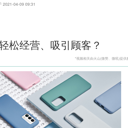
2021-04-09 09:31
轻松经营、吸引顾客？
*视频相关由火山(微赞、微吼)提供