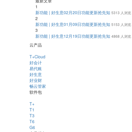
最新文章
1
新功能 | 好生意02月20日功能更新抢先知
5313 人浏览
2
新功能 | 好生意01月09日功能更新抢先知
5153 人浏览
3
新功能 | 好生意12月19日功能更新抢先知
4868 人浏览
云产品
T+Cloud
好会计
易代账
好生意
好业财
畅云管家
软件包
T+
T1
T3
T6
G6