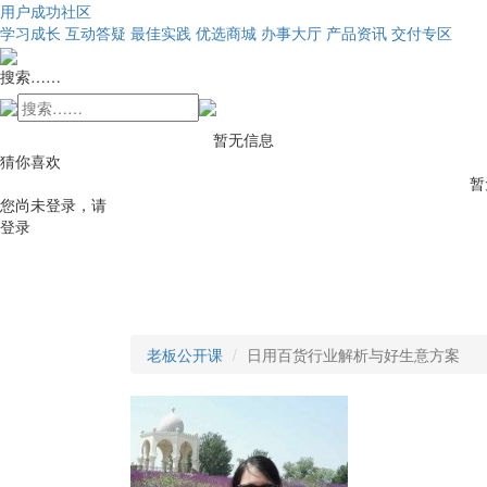
用户成功社区
学习成长
互动答疑
最佳实践
优选商城
办事大厅
产品资讯
交付专区
搜索……
暂无信息
猜你喜欢
暂
您尚未登录，请
登录
老板公开课
日用百货行业解析与好生意方案