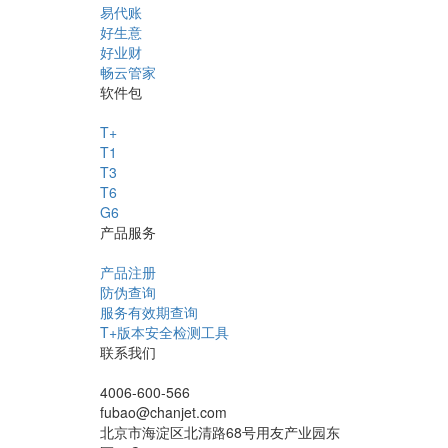
易代账
好生意
好业财
畅云管家
软件包
T+
T1
T3
T6
G6
产品服务
产品注册
防伪查询
服务有效期查询
T+版本安全检测工具
联系我们
4006-600-566
fubao@chanjet.com
北京市海淀区北清路68号用友产业园东