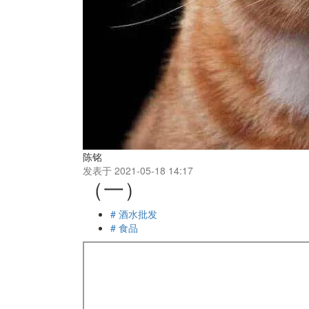
陈铭
发表于 2021-05-18 14:17
（一）
# 酒水批发
# 食品