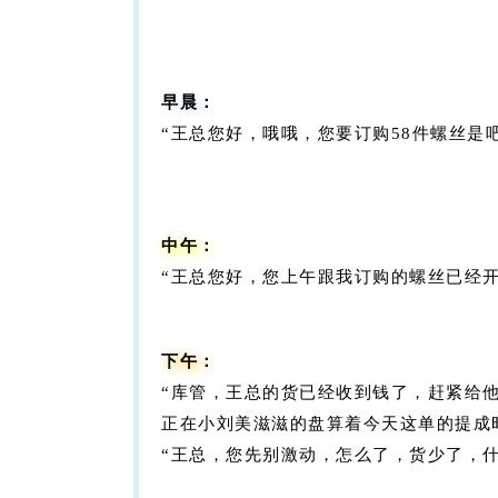
早晨：
“王总您好，哦哦，您要订购58件螺丝是吧，M1
中午：
“王总您好，您上午跟我订购的螺丝已经开
下午：
“库管，王总的货已经收到钱了，赶紧给他
正在小刘美滋滋的盘算着今天这单的提成
“王总，您先别激动，怎么了，货少了，什