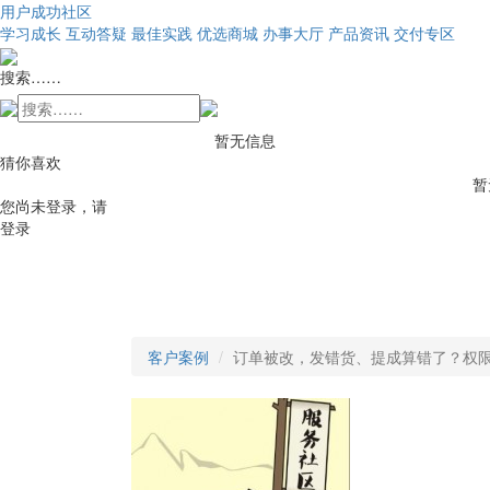
用户成功社区
学习成长
互动答疑
最佳实践
优选商城
办事大厅
产品资讯
交付专区
搜索……
暂无信息
猜你喜欢
暂
您尚未登录，请
登录
客户案例
订单被改，发错货、提成算错了？权