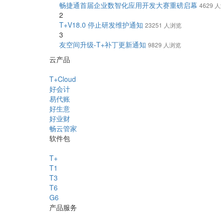
畅捷通首届企业数智化应用开发大赛重磅启幕
4629 
2
T+V18.0 停止研发维护通知
23251 人浏览
3
友空间升级-T+补丁更新通知
9829 人浏览
云产品
T+Cloud
好会计
易代账
好生意
好业财
畅云管家
软件包
T+
T1
T3
T6
G6
产品服务