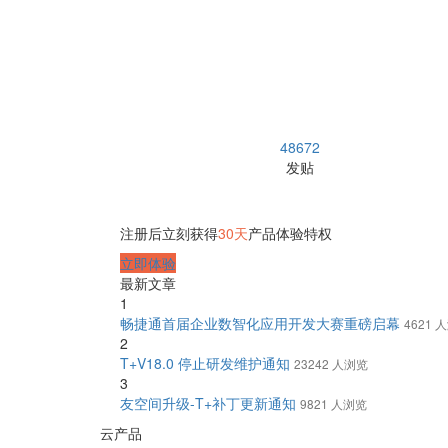
48672
发贴
注册后立刻获得
30天
产品体验特权
立即体验
最新文章
1
畅捷通首届企业数智化应用开发大赛重磅启幕
4621 
2
T+V18.0 停止研发维护通知
23242 人浏览
3
友空间升级-T+补丁更新通知
9821 人浏览
云产品