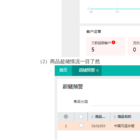
（2）商品超储情况一目了然