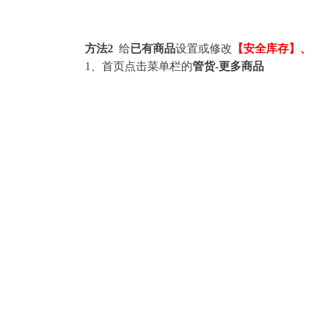
方法2
给
已有商品
设置或修改
【安全库存】、
1、首页点击菜单栏的
管货-更多商品