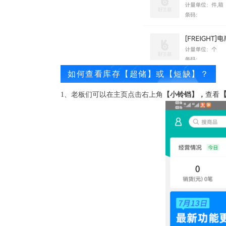
如何查看库存【超储】或【短缺】？
1、老板们可以在主页点击右上角
【小铃铛
】，
查看