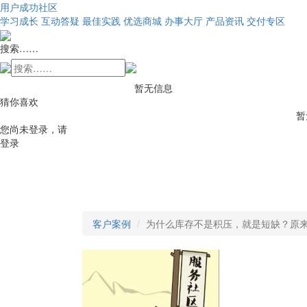
用户成功社区
学习成长
互动答疑
最佳实践
优选商城
办事大厅
产品资讯
交付专区
搜索……
暂无信息
猜你喜欢
暂
您尚未登录，请
登录
客户案例
为什么库存不是积压，就是短缺？原来