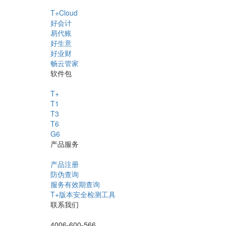
T+Cloud
好会计
易代账
好生意
好业财
畅云管家
软件包
T+
T1
T3
T6
G6
产品服务
产品注册
防伪查询
服务有效期查询
T+版本安全检测工具
联系我们
4006-600-566