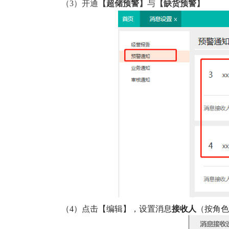
（3）开通
【
超储预警
】
与
【
缺货预警
】
（4）点击【编辑】，设置消息
接收人
（按角色