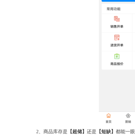
2、商品库存是
【超储】
还是
【短缺】
都能一眼