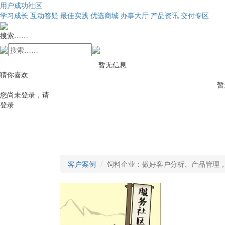
用户成功社区
学习成长
互动答疑
最佳实践
优选商城
办事大厅
产品资讯
交付专区
搜索……
暂无信息
猜你喜欢
暂
您尚未登录，请
登录
客户案例
饲料企业：做好客户分析、产品管理