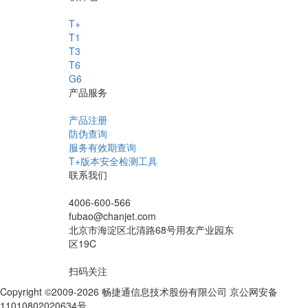
T+
T1
T3
T6
G6
产品服务
产品注册
防伪查询
服务有效期查询
T+版本安全检测工具
联系我们
4006-600-566
fubao@chanjet.com
北京市海淀区北清路68号用友产业园东
区19C
扫码关注
Copyright ©2009-2026 畅捷通信息技术股份有限公司 京公网安备
11010802020634号
京ICP备10212974号-28