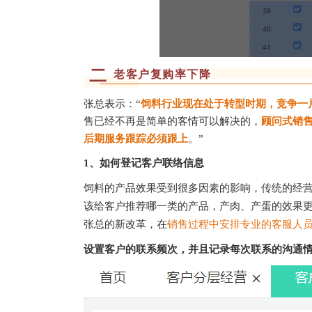
二
老客户复购率下降
张总表示：“
饲料行业现在处于转型时期，竞争一
售已经不再是简单的客情可以解决的，
顾问式销
后期服务跟踪必须跟上
。”
1、如何登记客户联络信息
饲料的产品效果受到很多因素的影响，传统的经
该给客户推荐哪一类的产品，产肉、产蛋的效果
张总的新改革，在
销售过程中安排专业的客服人
设置客户的联系频次，并且记录每次联系的沟通