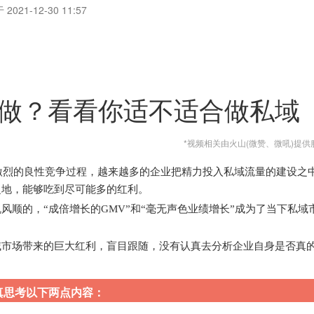
2021-12-30 11:57
做？看看你适不适合做私域
*视频相关由火山(微赞、微吼)提供
较激烈的良性竞争过程，越来越多的企业把精力投入私域流量的建设之
之地，能够吃到尽可能多的红利。
风顺的，“成倍增长的GMV”和“毫无声色业绩增长”成为了当下私域
域市场带来的巨大红利，盲目跟随，没有认真去分析企业自身是否真
真思考以下两点内容：