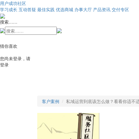
用户成功社区
学习成长
互动答疑
最佳实践
优选商城
办事大厅
产品资讯
交付专区
搜索……
猜你喜欢
您尚未登录，请
登录
客户案例
私域运营到底该怎么做？看看你适不