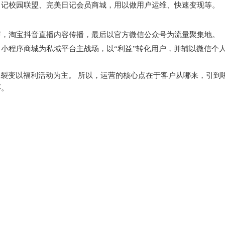
日记校园联盟、完美日记会员商城，用以做用户运维、快速变现等。
声，淘宝抖音直播内容传播，最后以官方微信公众号为流量聚集地。
小程序商城为私域平台主战场，以“利益”转化用户，并辅以微信个人
，裂变以福利活动为主。 所以，运营的核心点在于客户从哪来，引到
环。
。