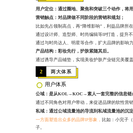
用户定位：通过圈地、聚焦和突破三个动作，将
营销触点：对品牌做不同阶段的营销和规划；
比如先占领制高点，再“降维影响”，利益品牌所
通过设计师、造型师、时尚编辑等IP打造，提升
通过与时尚达人、明星等合作，扩大品牌的影响
产品结构：彩妆先行，护肤紧随其后。
通过诱导产品铺垫，实现美妆护肤产业链完美覆
2
两大体系
用户体系
公域：是从KOL→KOC→素人一套完整的信息链
通过不同角色对用户带动，来促进品牌的软性营
私域：通过公域流量池的导流到私域流量池的沉
一方面塑造出众多的品牌IP形象，
比如：小完子（
子。