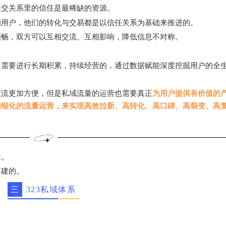
社交关系里的信任是最稀缺的资源。
的用户，他们的转化与交易都是以信任关系为基础来推进的。
顺畅，双方可以互相交流、互相影响，降低信息不对称。
是需要进行长期积累，持续经营的，通过数据赋能深度挖掘用户的全
交流更加方便，但是私域流量的运营也需要真正
为用户提供有价值的
精细化的流量运营，来实现高效拉新、高转化、高口碑、高裂变、高
建。
搭建的。
三
323私域体系