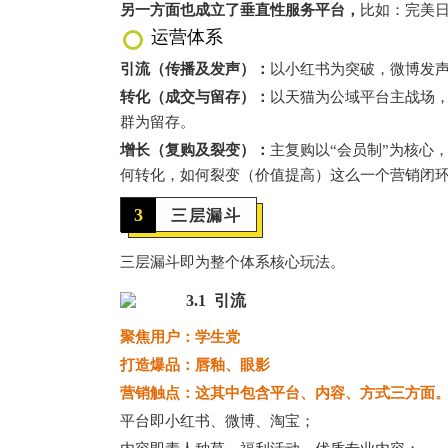
另一方面也成立了垂直性服务平台，
比如：完美
运营体系
引流（传播及发声）：
以小红书为突破，微博发
转化（成交与留存）：
以天猫为公域平台主战场，
群为留存。
增长（复购及裂变）：
主复购以“会员制”为核心
何转化，如何裂变（价值提高）这么一个营销闭
3
三层漏斗
三层漏斗即为整个体系核心玩法。
3.1 引流
聚焦用户：学生党
打造爆品：唇釉、眼影
营销触点：这其中包含平台、内容、方式三方面
平台即小红书、微博、淘宝；