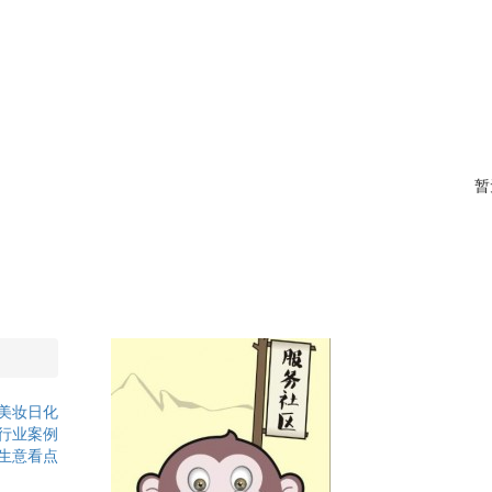
暂
美妆日化
行业案例
生意看点