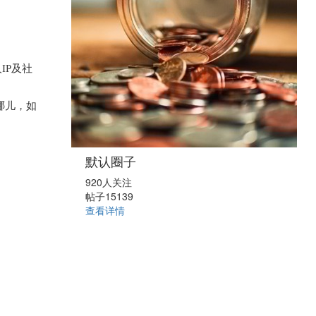
IP及社
哪儿，如
默认圈子
920人关注
帖子15139
查看详情