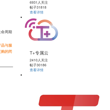
6931人关注
帖子31818
查看详情
生命周期
产品与服
T+专属云
复购的闭
2410人关注
帖子30186
查看详情