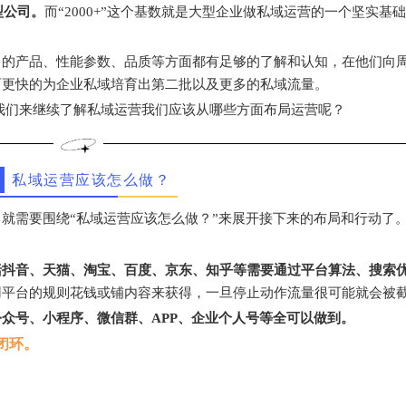
型公司。
而“2000+”这个基数就是大型企业做私域运营的一个坚实基
己的产品、性能参数、品质等方面都有足够的了解和认知，在他们向
而更快的为企业私域培育出第二批以及更多的私域流量。
我们来继续了解私域运营我们应该从哪些方面布局运营呢？
私域运营应该怎么做？
就需要围绕“私域运营应该怎么做？”来展开接下来的布局和行动了
括抖音、天猫、淘宝、百度、京东、知乎等需要通过平台算法、搜索
用平台的规则花钱或铺内容来获得，一旦停止动作流量很可能就会被
众号、小程序、微信群、APP、企业个人号等全可以做到。
闭环。