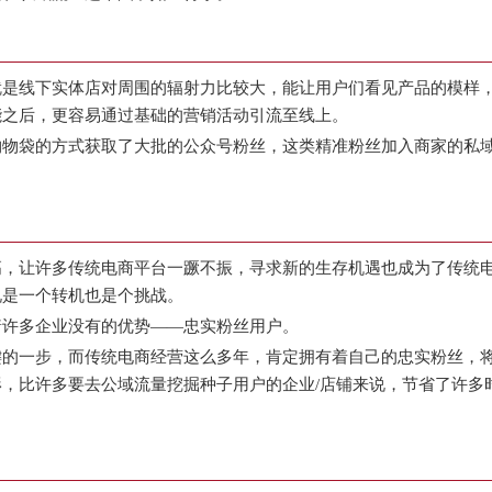
就是线下实体店对周围的辐射力比较大，能让用户们看见产品的模样
能之后，更容易通过基础的营销活动引流至线上。
购物袋的方式获取了大批的公众号粉丝，这类精准粉丝加入商家的私
。
高，让许多传统电商平台一蹶不振，寻求新的生存机遇也成为了传统
说是一个转机也是个挑战。
着许多企业没有的优势——忠实粉丝用户。
键的一步，而传统电商经营这么多年，肯定拥有着自己的忠实粉丝，
，比许多要去公域流量挖掘种子用户的企业/店铺来说，节省了许多