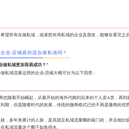
，希望所有在做私域，或者想布局私域的企业及朋友，能够在看完之
的企业/店铺真的适合做私域吗？
业做私域更加容易成功？”
做私域流量运营的企业/店铺大概可分为以下四类：
，微商也随着开始崛起，从最开始的海外代购到后来的个人卖A货，再到
红利期，但是随着时代的发展，传统的微商模式已经不再是微商的优
人脉，多年来累计的人脉，是其踏足私域流量圈的敲门砖，并且相比
其在私域流量这个圈子如鱼得水。