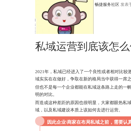
畅捷服务社区
发表于 
私域运营到底该怎么
2021年，私域已经进入了一个良性或者相对比
域实实在在做好，争取在新的格局当中获得一席
但也不是每一个企业都能在私域这条路上走的一帆
明的对比。
而造成这种差距的原因也很明显，大家都眼热私
域，以及私域建设本质上该如何去进行运营。
因此企业\商家在布局私域之前，需要认