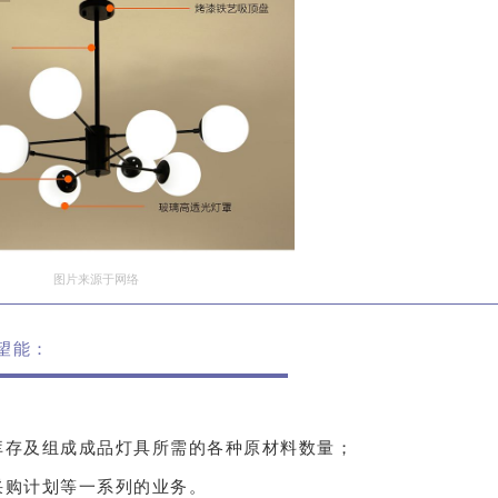
图片来源于网络
望能：
；
库存及组成成品灯具所需的各种原材料数量；
采购计划等一系列的业务。