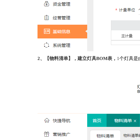
2、【物料清单】，建立灯具BOM表，
1
个灯具是