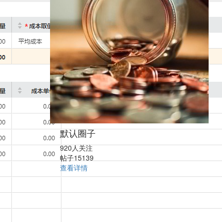
默认圈子
920人关注
帖子15139
查看详情