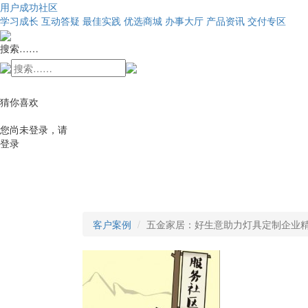
用户成功社区
学习成长
互动答疑
最佳实践
优选商城
办事大厅
产品资讯
交付专区
搜索……
猜你喜欢
您尚未登录，请
登录
客户案例
五金家居：好生意助力灯具定制企业