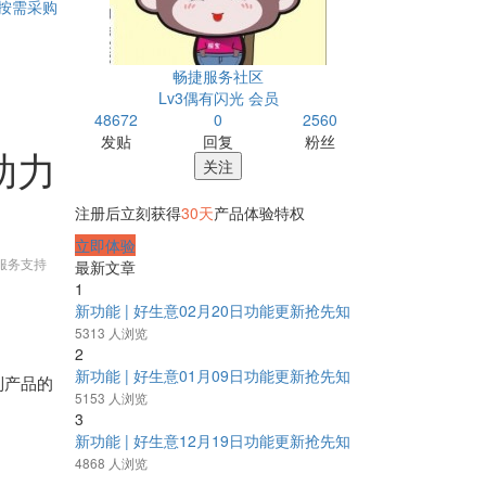
按需采购
畅捷服务社区
Lv3偶有闪光 会员
48672
0
2560
发贴
回复
粉丝
助力
关注
注册后立刻获得
30天
产品体验特权
立即体验
服务支持
最新文章
1
新功能 | 好生意02月20日功能更新抢先知
5313 人浏览
2
新功能 | 好生意01月09日功能更新抢先知
制产品的
5153 人浏览
3
新功能 | 好生意12月19日功能更新抢先知
4868 人浏览