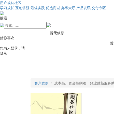
用户成功社区
学习成长
互动答疑
最佳实践
优选商城
办事大厅
产品资讯
交付专区
搜索……
暂无信息
猜你喜欢
暂
您尚未登录，请
登录
客户案例
成本高、资金控制难！好业财新服务