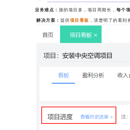
业务难点：
接的项目多，项目周期长，
每个
解决方案：
提供
项目看板
，清楚明了的看到