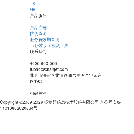
T6
G6
产品服务
产品注册
防伪查询
服务有效期查询
T+版本安全检测工具
联系我们
4006-600-566
fubao@chanjet.com
北京市海淀区北清路68号用友产业园东
区19C
扫码关注
Copyright ©2009-2026 畅捷通信息技术股份有限公司 京公网安备
11010802020634号
京ICP备10212974号-28