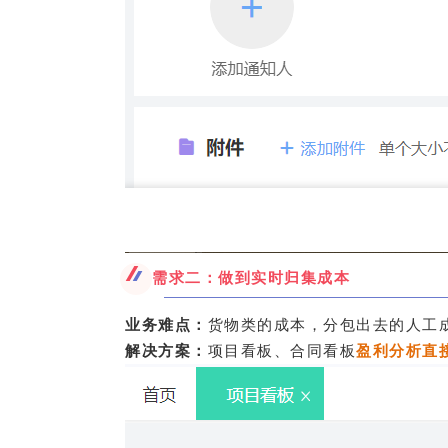
需求二：做到实时归集成本
业务难点：
货物类的成本，分包出去的人工
解决方案：
项目看板、合同看板
盈利分析
直