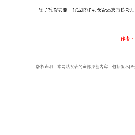
除了拣货功能，好业财移动仓管还支持拣货后
作者：
版权声明：本网站发表的全部原创内容（包括但不限
畅捷通社区