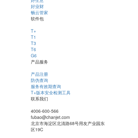
好生意
好业财
畅云管家
软件包
T+
T1
T3
T6
G6
产品服务
产品注册
防伪查询
服务有效期查询
T+版本安全检测工具
联系我们
4006-600-566
fubao@chanjet.com
北京市海淀区北清路68号用友产业园东
区19C