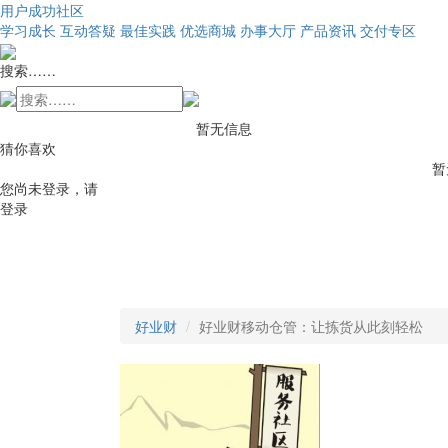
用户成功社区
学习成长
互动答疑
最佳实践
优选商城
办事大厅
产品资讯
交付专区
搜索……
暂无信息
猜你喜欢
暂
您尚未登录，请
登录
好业财
好业财移动仓管：让拣货从此刻轻松