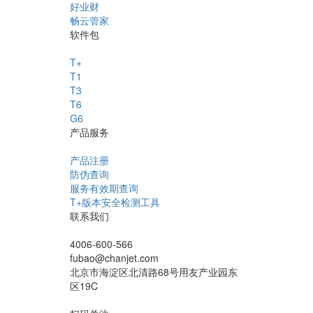
好业财
畅云管家
软件包
T+
T1
T3
T6
G6
产品服务
产品注册
防伪查询
服务有效期查询
T+版本安全检测工具
联系我们
4006-600-566
fubao@chanjet.com
北京市海淀区北清路68号用友产业园东
区19C