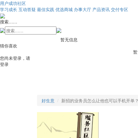
用户成功社区
学习成长
互动答疑
最佳实践
优选商城
办事大厅
产品资讯
交付专区
搜索……
暂无信息
猜你喜欢
暂
您尚未登录，请
登录
好生意
新招的业务员怎么让他也可以手机开单