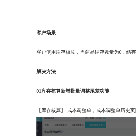
客户场景
客户使用库存核算，当商品结存数量为
0，结
解决方法
01库存核算新增批量调整尾差功能
【库存核算】-成本调整单，成本调整单历史页