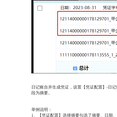
日记账合并生成凭证，设置【凭证配置】
-日
段为摘要。
举例说明：
1、【凭证配置】选择摘要勾选了摘要、日期