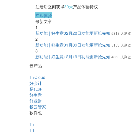
注册后立刻获得
30天
产品体验特权
立即体验
最新文章
1
新功能 | 好生意02月20日功能更新抢先知
5313 人浏览
2
新功能 | 好生意01月09日功能更新抢先知
5153 人浏览
3
新功能 | 好生意12月19日功能更新抢先知
4868 人浏览
云产品
T+Cloud
好会计
易代账
好生意
好业财
畅云管家
软件包
T+
T1