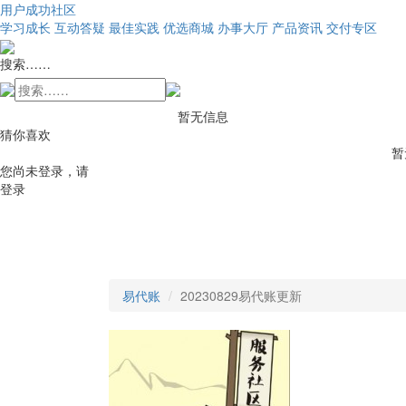
用户成功社区
学习成长
互动答疑
最佳实践
优选商城
办事大厅
产品资讯
交付专区
搜索……
暂无信息
猜你喜欢
暂
您尚未登录，请
登录
易代账
20230829易代账更新