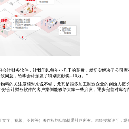
了好会计财务软件，让我们以每年小几千的花费，就切实解决了公司库
同意，给李会计颁发了特别贡献奖--10万。”
对物料的关注度相对来说不够，尤其是很多加工制造企业的创始人擅
友
·好会计财务软件的客户案例能够给大家一些启发，逐步完善对库存
于文字、视频、图片等）著作权均归畅捷通社区所有。未经授权许可，观