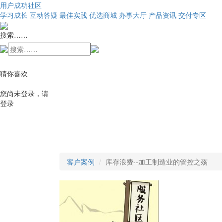
用户成功社区
学习成长
互动答疑
最佳实践
优选商城
办事大厅
产品资讯
交付专区
搜索……
猜你喜欢
您尚未登录，请
登录
客户案例
库存浪费--加工制造业的管控之殇