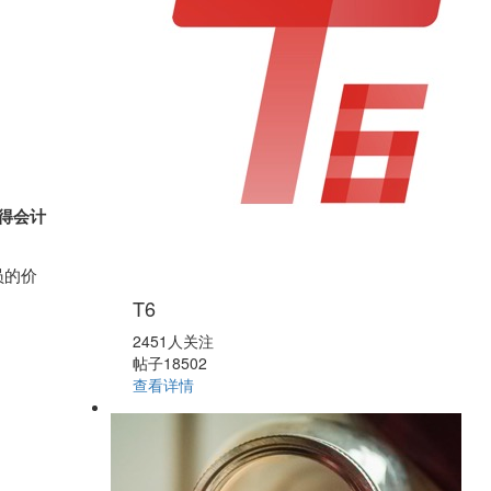
得会计
员的价
T6
2451人关注
帖子18502
查看详情