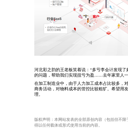
河北彩之韵的王老板笑着说：
“多亏李会计发现
的问题，帮助我们实现扭亏为盈……去年家里人一致
在加工制造业中，由于人力加工成本占比较多，
商务活动，对物料成本的管控比较粗犷。希望用
理。
版权声明：本网站发表的全部原创内容（包括但不限
得以任何载体或形式使用当前的内容。