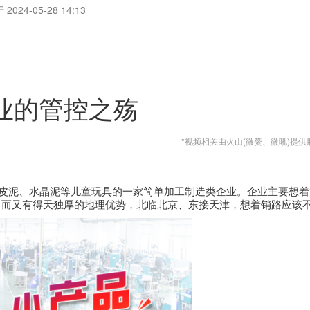
2024-05-28 14:13
造业的管控之殇
*视频相关由火山(微赞、微吼)提供
产橡皮泥、水晶泥等儿童玩具的一家简单加工制造类企业。
企业主要想着
，而又有得天独厚的地理优势，北临北京、东接天津，想着销路应该