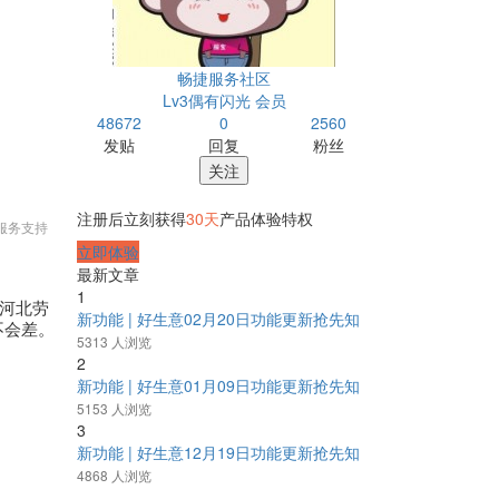
畅捷服务社区
Lv3偶有闪光 会员
48672
0
2560
发贴
回复
粉丝
关注
注册后立刻获得
30天
产品体验特权
服务支持
立即体验
最新文章
1
河北劳
新功能 | 好生意02月20日功能更新抢先知
不会差。
5313 人浏览
2
新功能 | 好生意01月09日功能更新抢先知
5153 人浏览
3
新功能 | 好生意12月19日功能更新抢先知
4868 人浏览