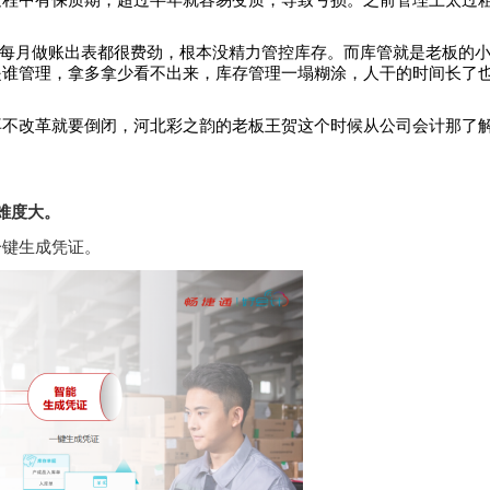
过程中有保质期，超过半年就容易变质，导致亏损。之前管理上太过
，每月做账出表都很费劲，根本没精力管控库存。而库管就是老板的
是谁管理，拿多拿少看不出来，库存管理一塌糊涂，人干的时间长了
再不改革就要倒闭，河北彩之韵的老板王贺这个时候从公司会计那了
难度大。
一键生成凭证。