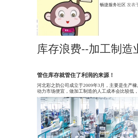
畅捷服务社区
发表于 
库存浪费--加工制
管住库存就管住了利润的来源！
河北彩之韵公司成立于2009年3月，主要是生
动力市场便宜，做加工制造的人工成本会比较低