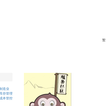
暂
制造业
库存管理
成本管控