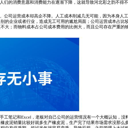
。人们的消费意愿和消费能力在逐渐下降，这就导致河北彩之韵不得
本、公司运营成本却高企不降。人工成本削减几无可能，因为本身人
择别的企业或者行业，造成无工可用的尴尬局面；公司运营成本占比
义不大；而物料成本占公司成本费用的比例大，而且公司存在严重的
手工笔记和Excel，老板对自己公司的运营情况有一个大概认知，没
天橡皮泥销量比较好就多生产橡皮泥，生产完了结果市场需求没那么