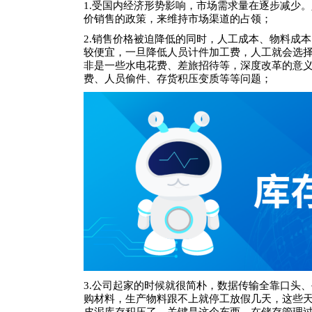
1.受国内经济形势影响，市场需求量在逐步减少
价销售的政策，来维持市场渠道的占领；
2.销售价格被迫降低的同时，人工成本、物料成
较便宜，一旦降低人员计件加工费，人工就会选
非是一些水电花费、差旅招待等，深度改革的意
费、人员偷件、存货积压变质等等问题；
3.公司起家的时候就很简朴，数据传输全靠口头、
购材料，生产物料跟不上就停工放假几天，这些