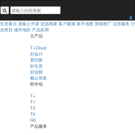
搜索关键词不能为空
生意看点
老板公开课
优选商家
客户案例
新手地图
营销推广
运营服务
行
业类目
城市地区
产品应用
云产品
T+Cloud
好会计
易代账
好生意
好业财
畅云管家
软件包
T+
T1
T3
T6
G6
产品服务