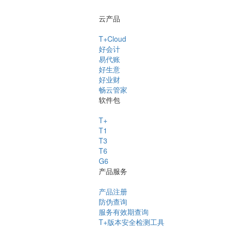
云产品
T+Cloud
好会计
易代账
好生意
好业财
畅云管家
软件包
T+
T1
T3
T6
G6
产品服务
产品注册
防伪查询
服务有效期查询
T+版本安全检测工具