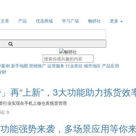
文章
产品
优选商城
学习广场
畅研社
更多
户案例
新手地图
营销推广
运营服务
行业类目
城市地区
产品应用
业财
动仓管」再“上新”，3大功能助力拣货
力仓管行业实现在手机上做仓库拣货管理
论: 0
」4大功能强势来袭，多场景应用等你