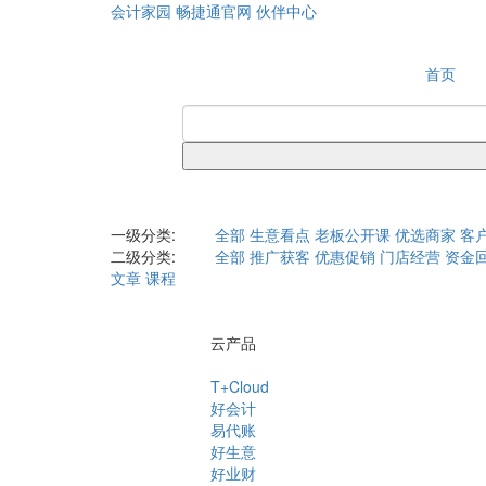
会计家园
畅捷通官网
伙伴中心
首页
一级分类:
全部
生意看点
老板公开课
优选商家
客
二级分类:
全部
推广获客
优惠促销
门店经营
资金
文章
课程
云产品
T+Cloud
好会计
易代账
好生意
好业财