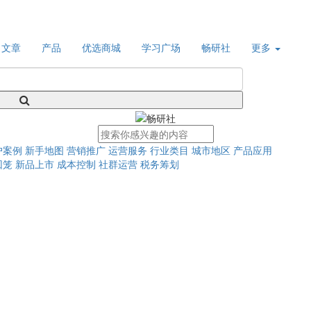
文章
产品
优选商城
学习广场
畅研社
更多
户案例
新手地图
营销推广
运营服务
行业类目
城市地区
产品应用
回笼
新品上市
成本控制
社群运营
税务筹划