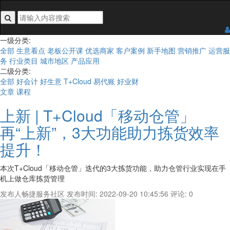
搜索关键词不能为空
一级分类:
全部
生意看点
老板公开课
优选商家
客户案例
新手地图
营销推广
运营服
务
行业类目
城市地区
产品应用
二级分类:
全部
好会计
好生意
T+Cloud
易代账
好业财
文章
课程
上新 | T+Cloud「移动仓管」
再“上新”，3大功能助力拣货效率
提升！
本次T+Cloud「移动仓管」迭代的3大拣货功能，助力仓管行业实现在手
机上做仓库拣货管理
发布人畅捷服务社区
发布时间: 2022-09-20 10:45:56
评论: 0