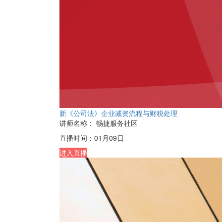
新《公司法》企业减资流程与财税处理
讲师名称：
畅捷服务社区
直播时间：
01月09日
进入直播