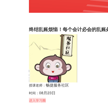
终结乱账烦恼！每个会计必会的乱账
畅捷服务社区
授课老师：
08月23日
时间：
进入学习圈