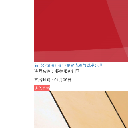
新《公司法》企业减资流程与财税处理
讲师名称：
畅捷服务社区
直播时间：
01月09日
进入直播