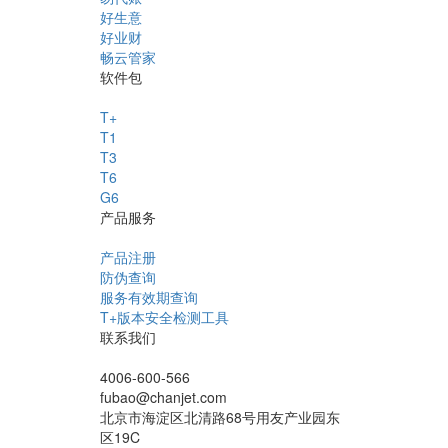
好生意
好业财
畅云管家
软件包
T+
T1
T3
T6
G6
产品服务
产品注册
防伪查询
服务有效期查询
T+版本安全检测工具
联系我们
4006-600-566
fubao@chanjet.com
北京市海淀区北清路68号用友产业园东
区19C