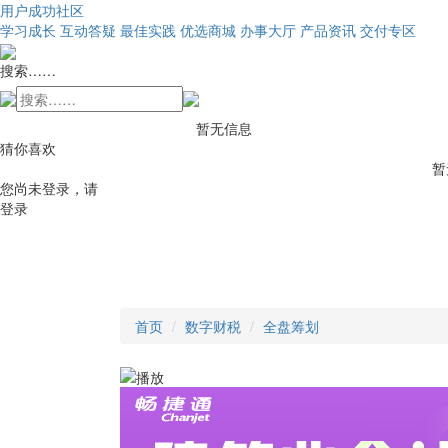
用户成功社区
学习成长
互动答疑
最佳实践
优选商城
办事大厅
产品资讯
交付专区
搜索……
暂无信息
猜你喜欢
暂
您尚未登录，请
登录
首页
数字财税
全盘筹划