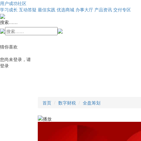
用户成功社区
学习成长
互动答疑
最佳实践
优选商城
办事大厅
产品资讯
交付专区
搜索……
猜你喜欢
您尚未登录，请
登录
首页
数字财税
全盘筹划