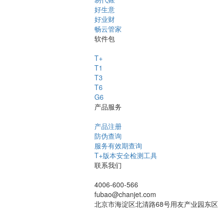
好生意
好业财
畅云管家
软件包
T+
T1
T3
T6
G6
产品服务
产品注册
防伪查询
服务有效期查询
T+版本安全检测工具
联系我们
4006-600-566
fubao@chanjet.com
北京市海淀区北清路68号用友产业园东区