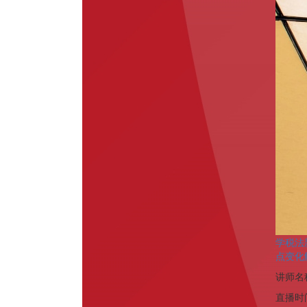
学税法
点变化
讲师名
直播时