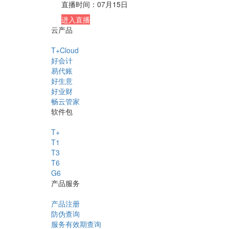
直播时间：
07月15日
进入直播
云产品
T+Cloud
好会计
易代账
好生意
好业财
畅云管家
软件包
T+
T1
T3
T6
G6
产品服务
产品注册
防伪查询
服务有效期查询