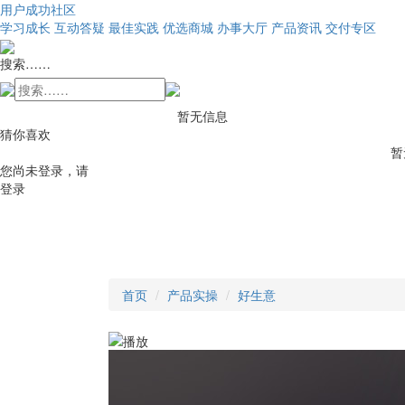
用户成功社区
学习成长
互动答疑
最佳实践
优选商城
办事大厅
产品资讯
交付专区
搜索……
暂无信息
猜你喜欢
暂
您尚未登录，请
登录
首页
产品实操
好生意