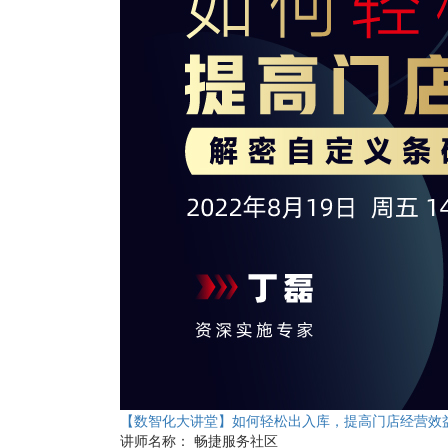
【数智化大讲堂】如何轻松出入库，提高门店经营效
讲师名称：
畅捷服务社区