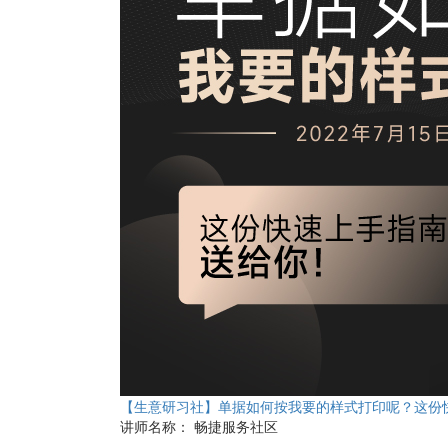
【生意研习社】单据如何按我要的样式打印呢？这份
讲师名称：
畅捷服务社区