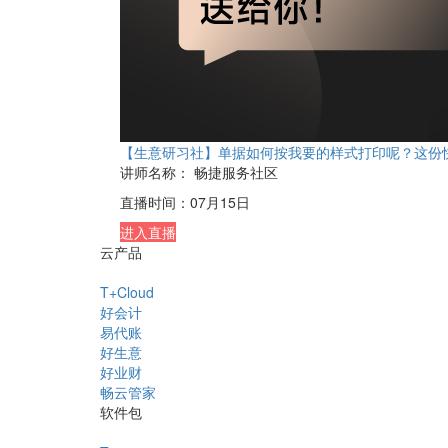
【生意研习社】单据如何按我要的样式打印呢？这份
讲师名称：
畅捷服务社区
直播时间：
07月15日
进入直播
云产品
T+Cloud
好会计
易代账
好生意
好业财
畅云管家
软件包