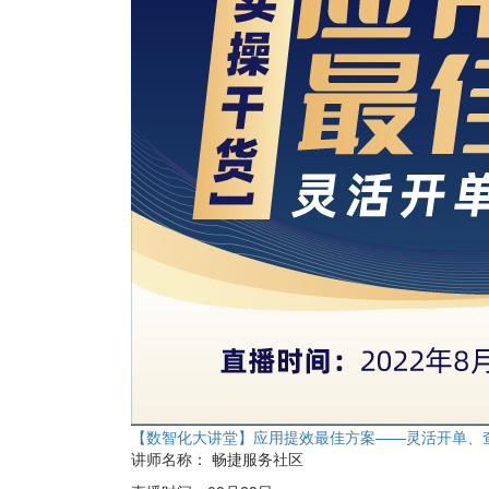
【数智化大讲堂】应用提效最佳方案——灵活开单、
讲师名称：
畅捷服务社区