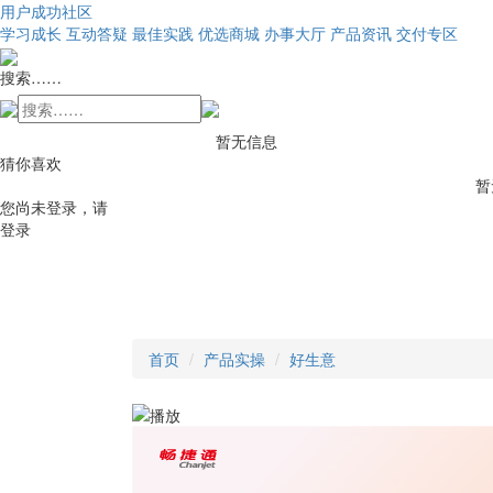
用户成功社区
学习成长
互动答疑
最佳实践
优选商城
办事大厅
产品资讯
交付专区
搜索……
暂无信息
猜你喜欢
暂
您尚未登录，请
登录
首页
产品实操
好生意