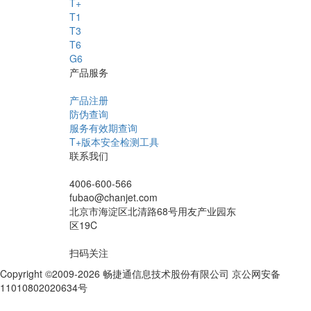
T+
T1
T3
T6
G6
产品服务
产品注册
防伪查询
服务有效期查询
T+版本安全检测工具
联系我们
4006-600-566
fubao@chanjet.com
北京市海淀区北清路68号用友产业园东
区19C
扫码关注
Copyright ©2009-2026 畅捷通信息技术股份有限公司 京公网安备
11010802020634号
京ICP备10212974号-28