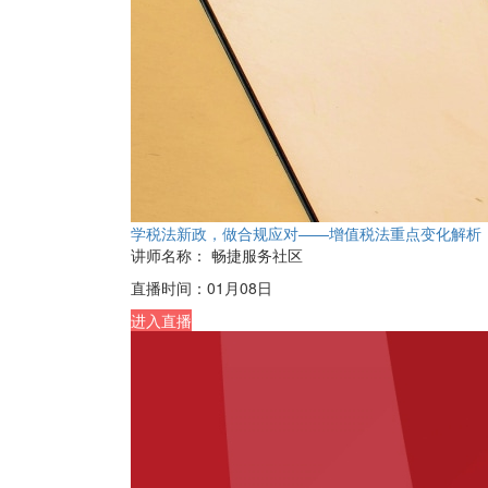
学税法新政，做合规应对——增值税法重点变化解析
讲师名称：
畅捷服务社区
直播时间：
01月08日
进入直播