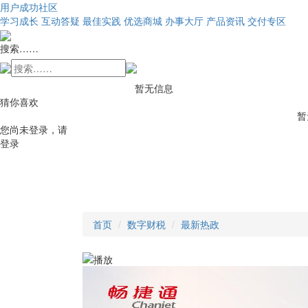
用户成功社区
学习成长
互动答疑
最佳实践
优选商城
办事大厅
产品资讯
交付专区
搜索……
暂无信息
猜你喜欢
暂
您尚未登录，请
登录
首页
数字财税
最新热政