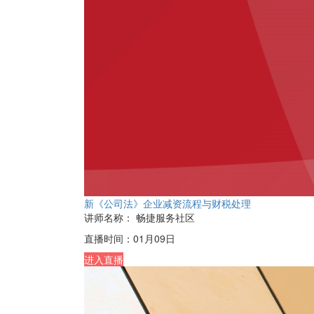
新《公司法》企业减资流程与财税处理
讲师名称：
畅捷服务社区
直播时间：
01月09日
进入直播