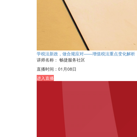
学税法新政，做合规应对——增值税法重点变化解析
讲师名称：
畅捷服务社区
直播时间：
01月08日
进入直播