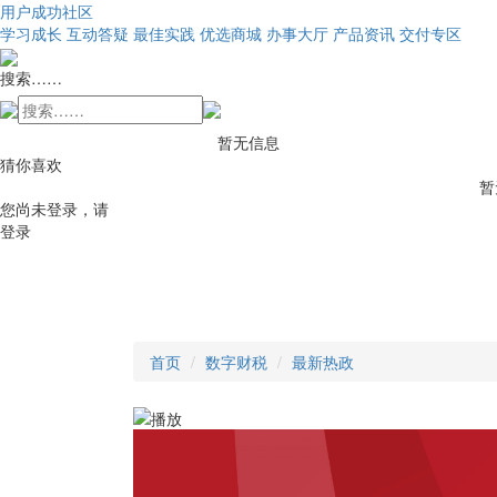
用户成功社区
学习成长
互动答疑
最佳实践
优选商城
办事大厅
产品资讯
交付专区
搜索……
暂无信息
猜你喜欢
暂
您尚未登录，请
登录
首页
数字财税
最新热政