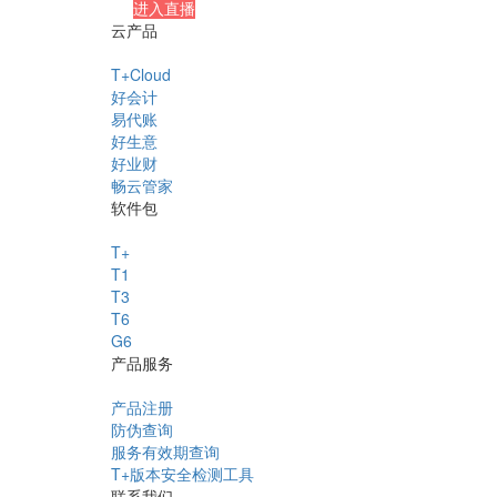
进入直播
云产品
T+Cloud
好会计
易代账
好生意
好业财
畅云管家
软件包
T+
T1
T3
T6
G6
产品服务
产品注册
防伪查询
服务有效期查询
T+版本安全检测工具
联系我们