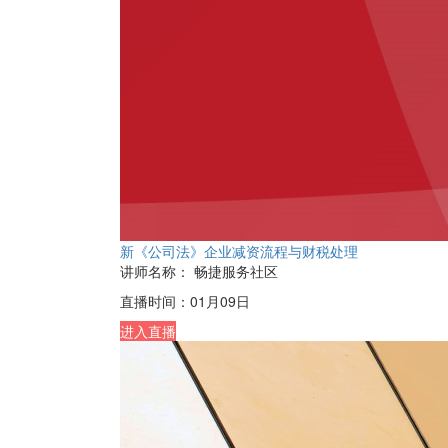
新《公司法》企业减资流程与财税处理
讲师名称：
畅捷服务社区
直播时间：
01月09日
进入直播