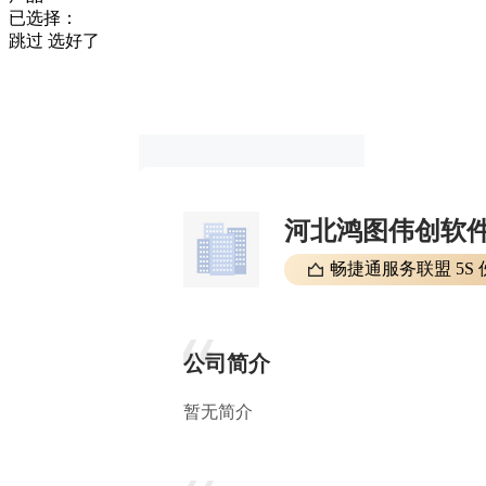
已选择：
跳过
选好了
河北鸿图伟创软
畅捷通服务联盟 5S 
公司简介
暂无简介