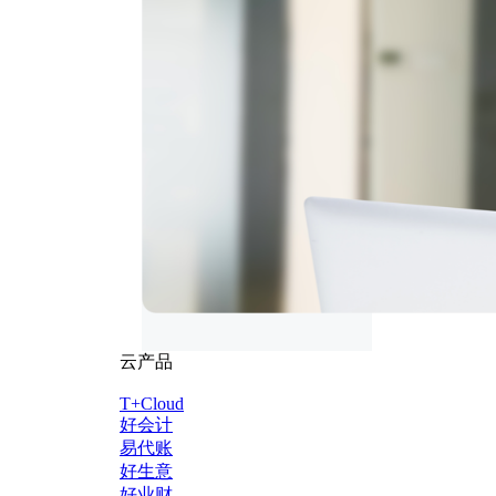
云产品
T+Cloud
好会计
易代账
好生意
好业财