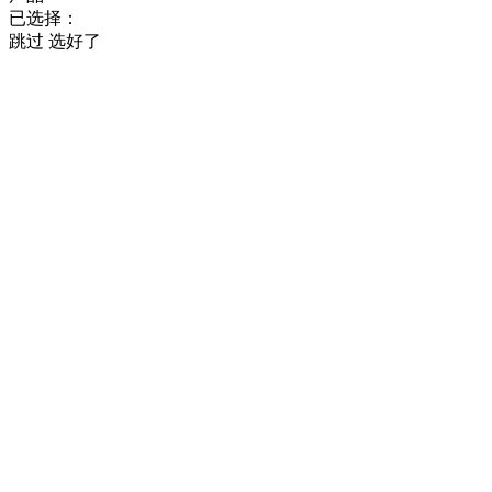
已选择：
跳过
选好了