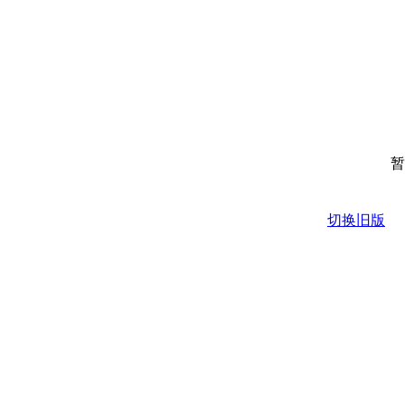
暂
切换旧版