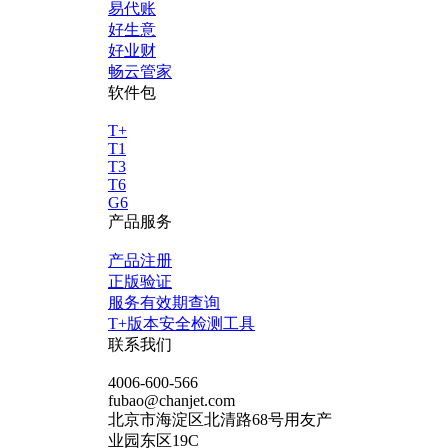
易代账
好生意
好业财
畅云管家
软件包
T+
T1
T3
T6
G6
产品服务
产品注册
正版验证
服务有效期查询
T+版本安全检测工具
联系我们
4006-600-566
fubao@chanjet.com
北京市海淀区北清路68号用友产
业园东区19C