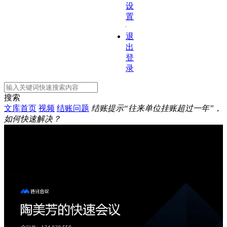
设
置
退
出
登
录
搜索
文库首页
视频
结账问题
结账提示“往来单位挂账超过一年”，
如何快速解决？