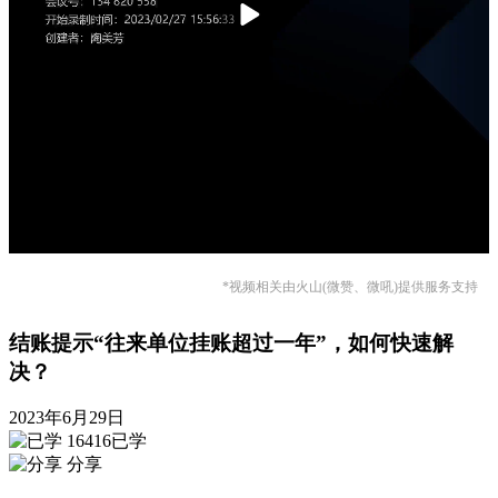
*视频相关由火山(微赞、微吼)提供服务支持
结账提示“往来单位挂账超过一年”，如何快速解
决？
2023年6月29日
16416已学
分享