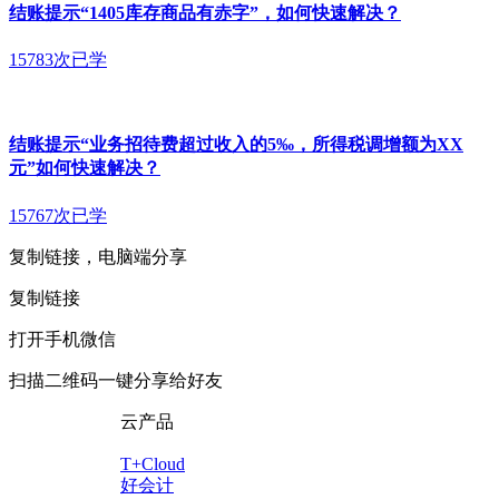
结账提示“1405库存商品有赤字”，如何快速解决？
15783次已学
结账提示“业务招待费超过收入的5‰，所得税调增额为XX
元”如何快速解决？
15767次已学
复制链接，电脑端分享
复制链接
打开手机微信
扫描二维码一键分享给好友
云产品
T+Cloud
好会计