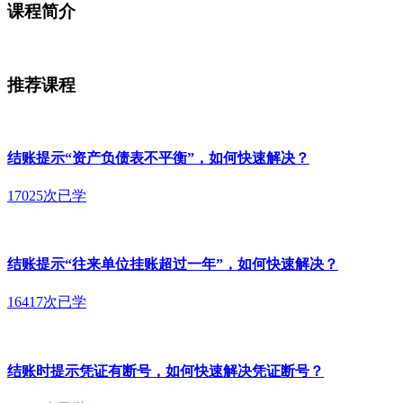
课程简介
推荐课程
结账提示“资产负债表不平衡”，如何快速解决？
17025次已学
结账提示“往来单位挂账超过一年”，如何快速解决？
16417次已学
结账时提示凭证有断号，如何快速解决凭证断号？