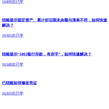
16409次已学
结账提示固定资产、累计折旧期末余额与清单不符，如何快速
解决？
16365次已学
结账提示“1002银行存款，有赤字”，如何快速解决？
16348次已学
已结账如何修改凭证
16303次已学