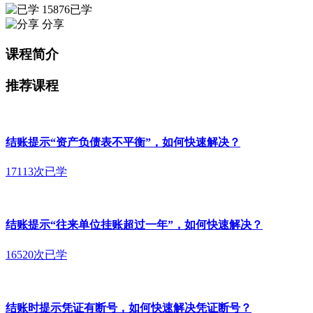
15876已学
分享
课程简介
推荐课程
结账提示“资产负债表不平衡”，如何快速解决？
17113次已学
结账提示“往来单位挂账超过一年”，如何快速解决？
16520次已学
结账时提示凭证有断号，如何快速解决凭证断号？