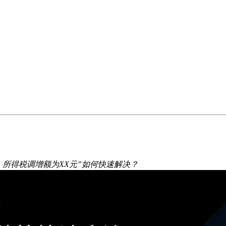
，所得税调增额为XX元”如何快速解决？