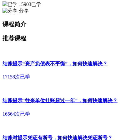
15903已学
分享
课程简介
推荐课程
结账提示“资产负债表不平衡”，如何快速解决？
17158次已学
结账提示“往来单位挂账超过一年”，如何快速解决？
16564次已学
结账时提示凭证有断号，如何快速解决凭证断号？