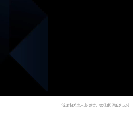
*视频相关由火山(微赞、微吼)提供服务支持