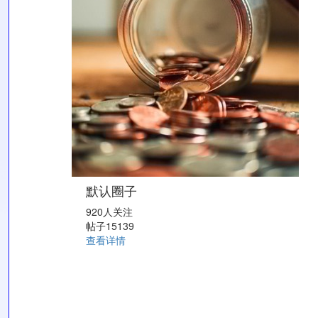
默认圈子
920人关注
帖子15139
查看详情