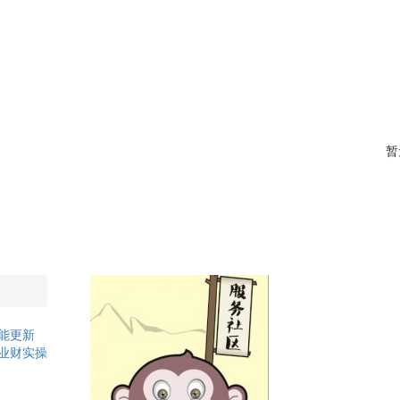
暂
能更新
业财实操