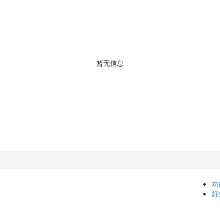
暂无信息
功
好