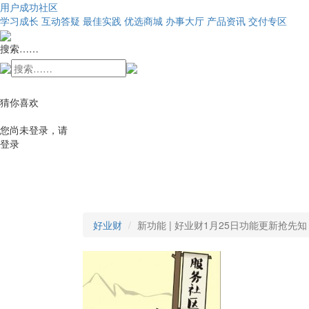
用户成功社区
学习成长
互动答疑
最佳实践
优选商城
办事大厅
产品资讯
交付专区
搜索……
猜你喜欢
您尚未登录，请
登录
好业财
新功能 | 好业财1月25日功能更新抢先知