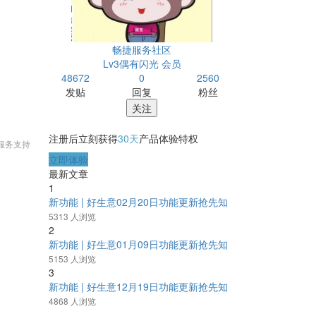
畅捷服务社区
Lv3偶有闪光 会员
48672
0
2560
发贴
回复
粉丝
关注
注册后立刻获得
30天
产品体验特权
服务支持
立即体验
最新文章
1
新功能 | 好生意02月20日功能更新抢先知
5313 人浏览
2
新功能 | 好生意01月09日功能更新抢先知
5153 人浏览
3
新功能 | 好生意12月19日功能更新抢先知
4868 人浏览