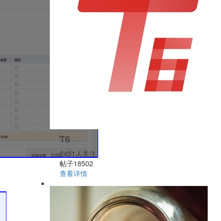
T6
2451人关注
帖子18502
查看详情