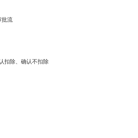
审批流
确认扣除、确认不扣除