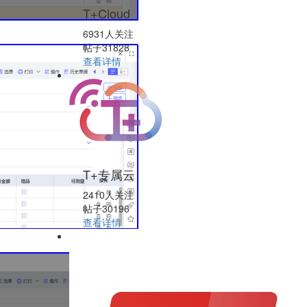
T+Cloud
6931人关注
帖子31828
查看详情
T+专属云
2410人关注
帖子30196
查看详情