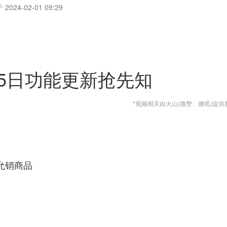
2024-02-01 09:29
月25日功能更新抢先知
*视频相关由火山(微赞、微吼)提供
允销商品