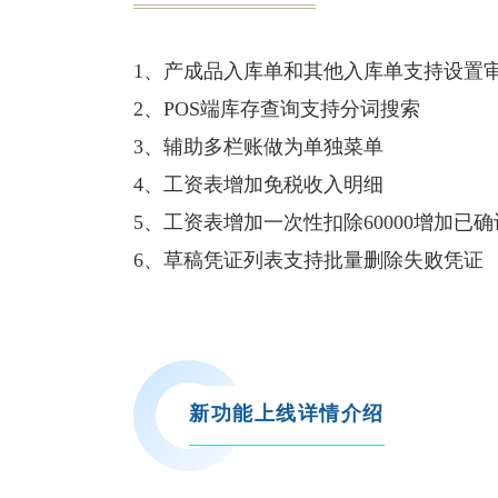
1、产成品入库单和其他入库单支持设置
2、POS端库存查询支持分词搜索
3、辅助多栏账做为单独菜单
4、工资表增加免税收入明细
5、工资表增加一次性扣除60000增加已
6、草稿凭证列表支持批量删除失败凭证
新功能上线详情介绍