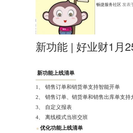
畅捷服务社区
发表于 
新功能 | 好业财1
新功能上线清单
1、
销售订单和销货单支持智能开单
2、
销售订单、销货单和销售出库单支持
3、
自定义报表
4、
离线模式当班交班
优化功能上线清单