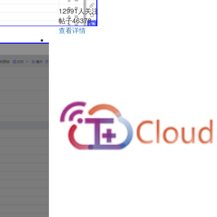
12991人关注
帖子46378
查看详情